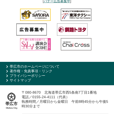
[
バナー広告募集中
]
帯広市のホームページについて
著作権・免責事項・リンク
プライバシーポリシー
サイトマップ
〒080-8670 北海道帯広市西5条南7丁目1番地
電話／0155-24-4111（代表）
執務時間／月曜日から金曜日 午前8時45分から午後5
帯広市
時30分まで
Obihiro City