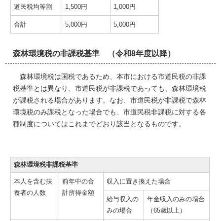
道民税均等割
1,500円
1,000円
合計
5,000円
5,000円
森林環境税の非課税基準 （令和8年度以降）
森林環境税は国税であるため、本市における市道民税の非課
税基準とは異なり、市道民税が非課税であっても、森林環境税
が課税される場合があります。なお、市道民税が非課税で森林
環境税のみ課税となった場合でも、市道民税非課税に対する各
種制度についてはこれまでどおり該当となるものです。
森林環境税非課税基準
本人を含む扶
前年中の合
収入に置き換えた場合
養者の人数
計所得金額
給与収入の
年金収入のみの場合
みの場合
（65歳以上）