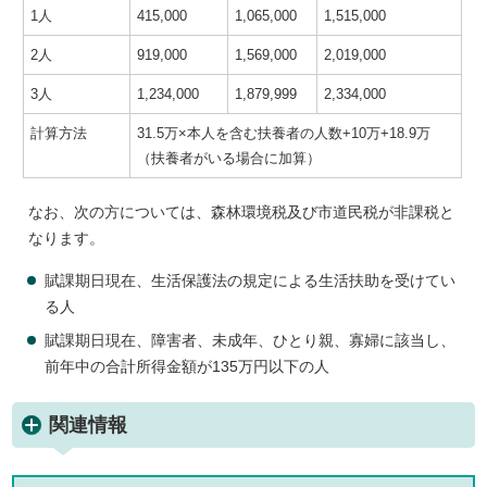
1人
415,000
1,065,000
1,515,000
2人
919,000
1,569,000
2,019,000
3人
1,234,000
1,879,999
2,334,000
計算方法
31.5万×本人を含む扶養者の人数+10万+18.9万
（扶養者がいる場合に加算）
なお、次の方については、森林環境税及び市道民税が非課税と
なります。
賦課期日現在、生活保護法の規定による生活扶助を受けてい
る人
賦課期日現在、障害者、未成年、ひとり親、寡婦に該当し、
前年中の合計所得金額が135万円以下の人
関連情報