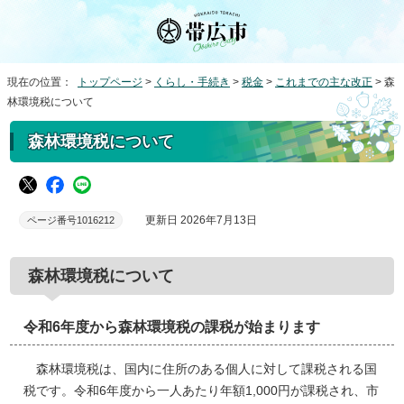
現在の位置：
トップページ
>
くらし・手続き
>
税金
>
これまでの主な改正
> 森
林環境税について
森林環境税について
更新日 2026年7月13日
ページ番号1016212
森林環境税について
令和6年度から森林環境税の課税が始まります
森林環境税は、国内に住所のある個人に対して課税される国
税です。令和6年度から一人あたり年額1,000円が課税され、市