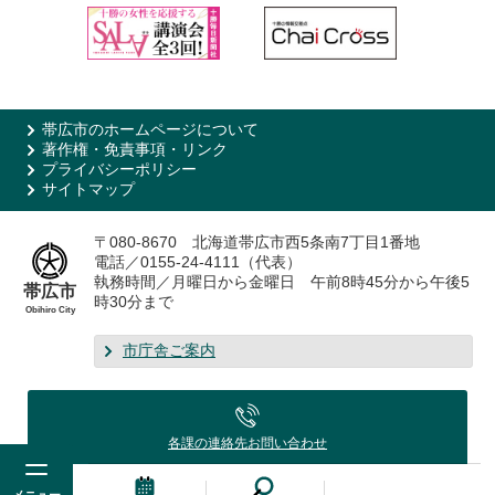
帯広市のホームページについて
著作権・免責事項・リンク
プライバシーポリシー
サイトマップ
〒080-8670 北海道帯広市西5条南7丁目1番地
電話／0155-24-4111（代表）
執務時間／月曜日から金曜日 午前8時45分から午後5
帯広市
時30分まで
Obihiro City
市庁舎ご案内
各課の連絡先
お問い合わせ
メニュー