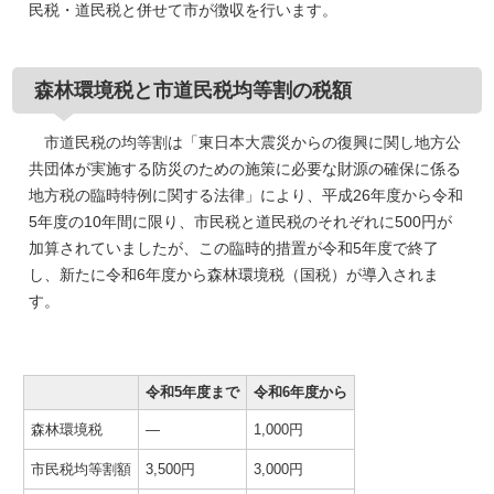
民税・道民税と併せて市が徴収を行います。
森林環境税と市道民税均等割の税額
市道民税の均等割は「東日本大震災からの復興に関し地方公
共団体が実施する防災のための施策に必要な財源の確保に係る
地方税の臨時特例に関する法律」により、平成26年度から令和
5年度の10年間に限り、市民税と道民税のそれぞれに500円が
加算されていましたが、この臨時的措置が令和5年度で終了
し、新たに令和6年度から森林環境税（国税）が導入されま
す。
令和5年度まで
令和6年度から
森林環境税
―
1,000円
市民税均等割額
3,500円
3,000円