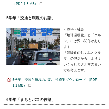
（PDF 1.3 MB）
5学年「交通と環境のお話」
＜教科＞社会
「地球温暖化」と「クル
マ」には深い関係があり
ます。
「温暖化のしくみとクル
マ」の観点から、よりよ
いくらしとクルマの使い
方を考えます。
5学年「交通と環境のお話」指導案ダウンロード （PDF
1.1 MB）
6学年「まちとバスの役割」