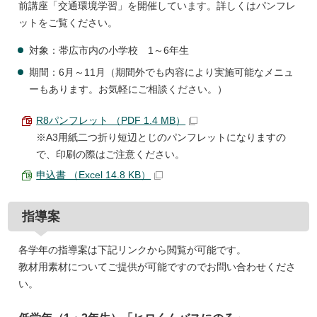
前講座「交通環境学習」を開催しています。詳しくはパンフレ
ットをご覧ください。
対象：帯広市内の小学校 1～6年生
期間：6月～11月（期間外でも内容により実施可能なメニュ
ーもあります。お気軽にご相談ください。）
R8パンフレット （PDF 1.4 MB）
※A3用紙二つ折り短辺とじのパンフレットになりますの
で、印刷の際はご注意ください。
申込書 （Excel 14.8 KB）
指導案
各学年の指導案は下記リンクから閲覧が可能です。
教材用素材についてご提供が可能ですのでお問い合わせくださ
い。