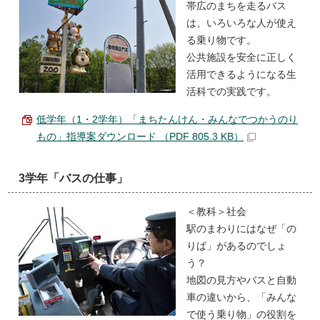
帯広のまちを走るバス
は、いろいろな人が使え
る乗り物です。
公共施設を安全に正しく
活用できるようになる生
活科での実践です。
低学年（1・2学年）「まちたんけん・みんなでつかうのり
もの」指導案ダウンロード （PDF 805.3 KB）
3学年「バスの仕事」
＜教科＞社会
駅のまわりにはなぜ「の
りば」があるのでしょ
う？
地図の見方やバスと自動
車の違いから、「みんな
で使う乗り物」の役割を