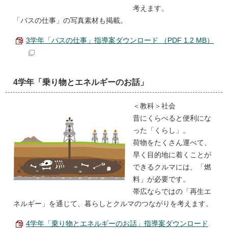
考えます。
「バスの仕事」の写真素材も掲載。
3学年「バスの仕事」指導案ダウンロード （PDF 1.2 MB）
4学年「乗り物とエネルギーのお話」
＜教科＞社会
昔にくらべると便利にな
った「くらし」。
荷物をたくさん運べて、
早く目的地に着くことが
できるクルマには、「燃
料」が必要です。
帯広ならではの「再生エ
ネルギー」を通じて、暮らしとクルマのつながりを考えます。
4学年「乗り物とエネルギーのお話」指導案ダウンロード