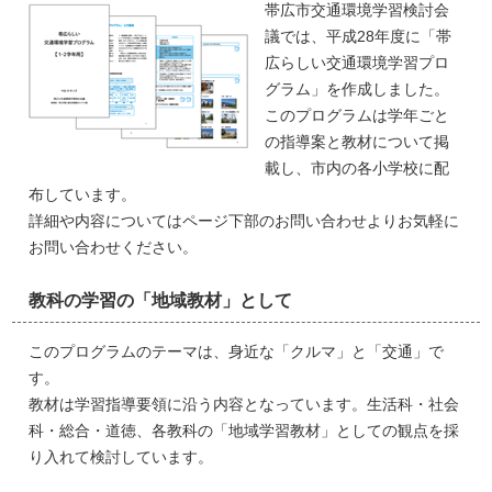
帯広市交通環境学習検討会
議では、平成28年度に「帯
広らしい交通環境学習プロ
グラム」を作成しました。
このプログラムは学年ごと
の指導案と教材について掲
載し、市内の各小学校に配
布しています。
詳細や内容についてはページ下部のお問い合わせよりお気軽に
お問い合わせください。
教科の学習の「地域教材」として
このプログラムのテーマは、身近な「クルマ」と「交通」で
す。
教材は学習指導要領に沿う内容となっています。生活科・社会
科・総合・道徳、各教科の「地域学習教材」としての観点を採
り入れて検討しています。