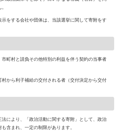
ん。
表示をする会社や団体は、当該選挙に関して寄附をす
、市町村と請負その他特別の利益を伴う契約の当事者
町村から利子補給の交付される者（交付決定から交付
正法により、「政治活動に関する寄附」として、政治
附も含まれ、一定の制限があります。