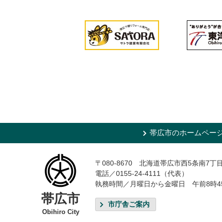
帯広市のホームペー
〒080-8670 北海道帯広市西5条南7丁
電話／0155-24-4111（代表）
執務時間／月曜日から金曜日 午前8時4
帯広市
市庁舎ご案内
Obihiro City