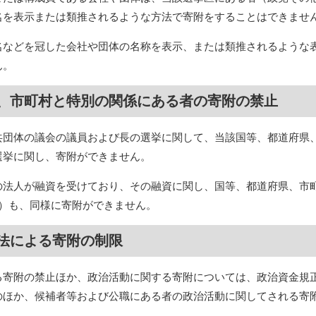
名を表示または類推されるような方法で寄附をすることはできませ
名などを冠した会社や団体の名称を表示、または類推されるような
ん。
、市町村と特別の関係にある者の寄附の禁止
共団体の議会の議員および長の選挙に関して、当該国等、都道府県
選挙に関し、寄附ができません。
の法人が融資を受けており、その融資に関し、国等、都道府県、市
者）も、同様に寄附ができません。
法による寄附の制限
る寄附の禁止ほか、政治活動に関する寄附については、政治資金規
のほか、候補者等および公職にある者の政治活動に関してされる寄