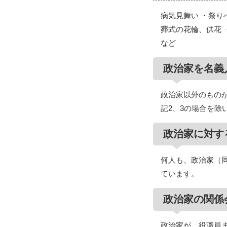
病気見舞い ・祭り
葬式の花輪、供花 
など
政治家を名義
政治家以外のもの
記2、3の場合を除
政治家に対す
何人も、政治家（
ています。
政治家の関係
政治家が、役職員