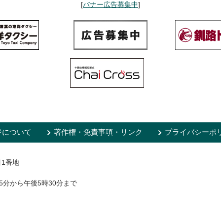
[
バナー広告募集中
]
ジについて
著作権・免責事項・リンク
プライバシーポ
目1番地
5分から午後5時30分まで