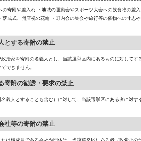
への寄附や差入れ ・地域の運動会やスポーツ大会への飲食物の差入
・落成式、開店祝の花輪 ・町内会の集会や旅行等の催物への寸志や
人とする寄附の禁止
が政治家を寄附の名義人とし、当該選挙区内にあるものに対してす
いてできません。
る寄附の勧誘・要求の禁止
同名義人とすることも含む）に対して、当該選挙区にある者に対す
会社等の寄附の禁止
または構成員である会社や団体は、当該選挙区にある者（政党その