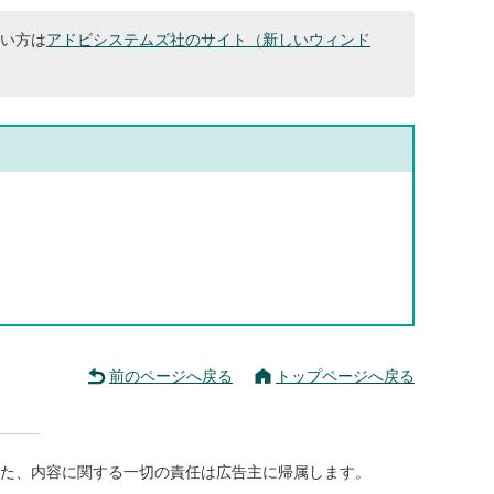
ない方は
アドビシステムズ社のサイト（新しいウィンド
前のページへ戻る
トップページへ戻る
た、内容に関する一切の責任は広告主に帰属します。