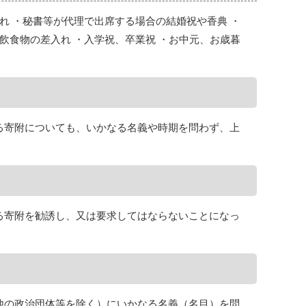
れ ・秘書等が代理で出席する場合の結婚祝や香典 ・
飲食物の差入れ ・入学祝、卒業祝 ・お中元、お歳暮
る寄附についても、いかなる名義や時期を問わず、上
る寄附を勧誘し、又は要求してはならないことになっ
他の政治団体等を除く）にいかなる名義（名目）を問