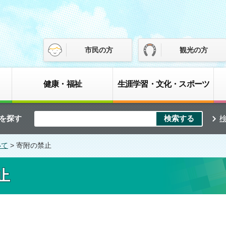
市民の方
観光の方
健康・福祉
生涯学習・文化・スポーツ
を探す
いて
> 寄附の禁止
止