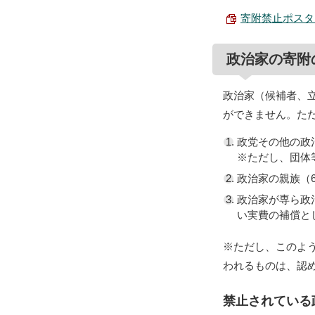
寄附禁止ポスター 
政治家の寄附
政治家（候補者、
ができません。た
政党その他の政
※ただし、団体
政治家の親族（
政治家が専ら政
い実費の補償と
※ただし、このよ
われるものは、認
禁止されている