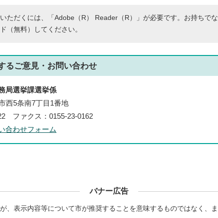
いただくには、「Adobe（R） Reader（R）」が必要です。お持ちで
ド（無料）してください。
する
ご意見・お問い合わせ
務局選挙課選挙係
帯広市西5条南7丁目1番地
222 ファクス：0155-23-0162
い合わせフォーム
バナー広告
が、表示内容等について市が推奨することを意味するものではなく、ま