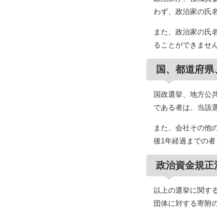
わず、政治家の氏
また、政治家の氏
ることができませ
国、都道府県
国政選挙、地方公
である者は、当該
また、会社その他
後1年経過までの
政治資金規正
以上の選挙に関す
団体に対する寄附