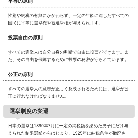
平等の原則
性別や納税の有無にかかわらず、一定の年齢に達したすべての
国民に平等に選挙権や被選挙権が与えられます。
投票自由の原則
すべての選挙人は自分自身の判断で自由に投票ができます。ま
た、その自由を保障するために投票の秘密が守られています。
公正の原則
すべての選挙人の意志が正しく反映されるためには、選挙が公
正に行わなければなりません。
選挙制度の変遷
日本の選挙は1890年7月に一定の納税額を納めた男子にだけ与
えられた制限選挙からはじまり、1925年に納税条件が撤廃さ