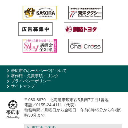
帯広市のホームページについて
著作権・免責事項・リンク
プライバシーポリシー
サイトマップ
〒080-8670 北海道帯広市西5条南7丁目1番地
電話／0155-24-4111（代表）
執務時間／月曜日から金曜日 午前8時45分から午後5
帯広市
時30分まで
Obihiro City
市庁舎ご案内