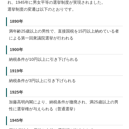
れ、1945年に男女平等の選挙制度が実現されました。
選挙制度の変遷は以下のとおりです。
1890年
満年齢25歳以上の男性で、直接国税を15円以上納めている者
による第一回衆議院選挙が行われる
1900年
納税条件が10円以上に引き下げられる
1919年
納税条件が3円以上に引き下げられる
1925年
加藤高明内閣により、納税条件が撤廃され、満25歳以上の男
性に選挙権が与えられる（普通選挙）
1945年