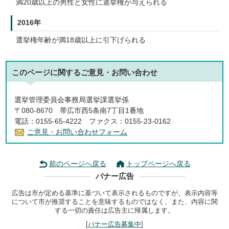
満20歳以上の男性と女性に選挙権が与えられる
2016年
選挙権年齢が満18歳以上に引下げられる
このページに関する
ご意見・お問い合わせ
選挙管理委員会事務局選挙課選挙係
〒080-8670 帯広市西5条南7丁目1番地
電話：0155-65-4222 ファクス：0155-23-0162
ご意見・お問い合わせフォーム
前のページへ戻る
トップページへ戻る
バナー広告
広告は市が定める基準に基づいて表示されるものですが、表示内容等
について市が推奨することを意味するものではなく、また、内容に関
する一切の責任は広告主に帰属します。
[
バナー広告募集中
]