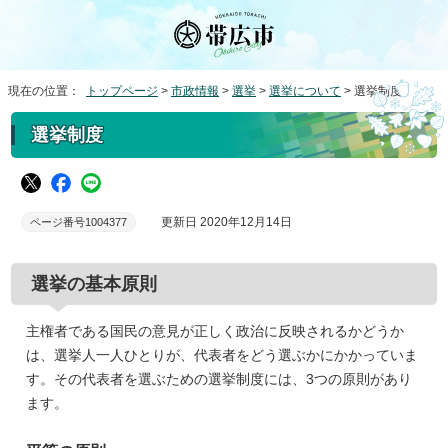
現在の位置：
トップページ
>
市政情報
>
選挙
>
選挙について
> 選挙制度
選挙制度
更新日 2020年12月14日
ページ番号1004377
選挙の基本原則
主権者である国民の意見が正しく政治に反映されるかどうか
は、選挙人一人ひとりが、代表者をどう選ぶかにかかっていま
す。その代表者を選ぶための選挙制度には、3つの原則があり
ます。