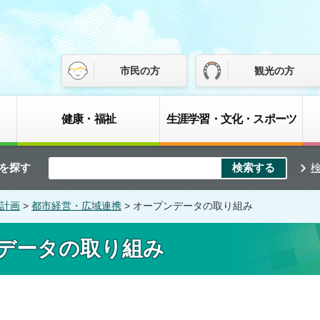
市民の方
観光の方
健康・福祉
生涯学習・文化・スポーツ
を探す
計画
>
都市経営・広域連携
> オープンデータの取り組み
データの取り組み