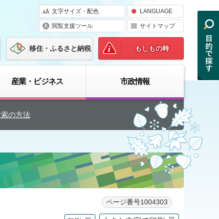
文字サイズ・配色
LANGUAGE
閲覧支援ツール
サイトマップ
移住・ふるさと納税
もしもの時
産業・ビジネス
市政情報
検索の方法
ページ番号1004303