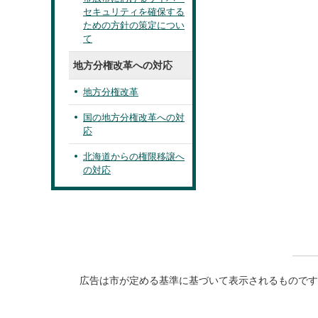
セキュリティを確保する
ための方針の策定につい
て
地方分権改革への対応
地方分権改革
国の地方分権改革への対
応
北海道からの権限移譲へ
の対応
広告は市が定める基準に基づいて表示されるものです