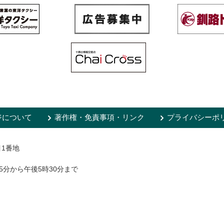
ジについて
著作権・免責事項・リンク
プライバシーポ
目1番地
5分から午後5時30分まで