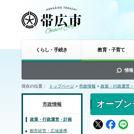
くらし・手続き
教育・子育て
情報
現在の位置：
トップページ
>
市政情報
>
政策・行政運営・
オープン
市政情報
政策・行政運営・計画
都市経営・広域連携