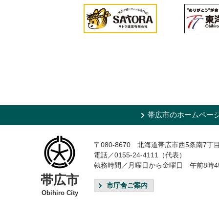
帯広市のホームペー
〒080-8670 北海道帯広市西5条南7丁
電話／0155-24-4111（代表）
執務時間／月曜日から金曜日 午前8時4
帯広市
市庁舎ご案内
Obihiro City