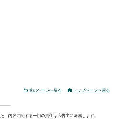
前のページへ戻る
トップページへ戻る
た、内容に関する一切の責任は広告主に帰属します。