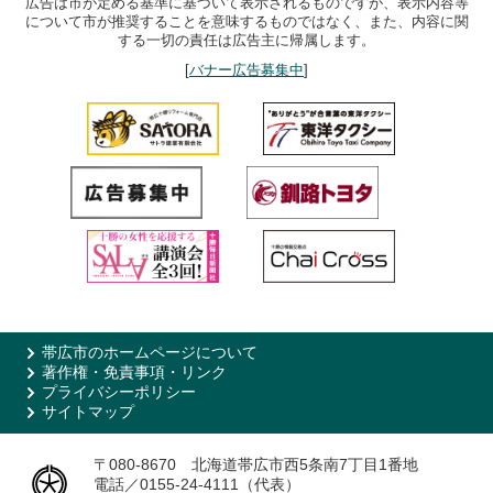
広告は市が定める基準に基づいて表示されるものですが、表示内容等
について市が推奨することを意味するものではなく、また、内容に関
する一切の責任は広告主に帰属します。
[
バナー広告募集中
]
帯広市のホームページについて
著作権・免責事項・リンク
プライバシーポリシー
サイトマップ
〒080-8670 北海道帯広市西5条南7丁目1番地
電話／0155-24-4111（代表）