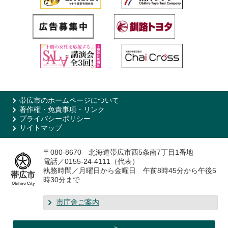
帯広市のホームページについて
著作権・免責事項・リンク
プライバシーポリシー
サイトマップ
〒080-8670 北海道帯広市西5条南7丁目1番地
電話／0155-24-4111（代表）
執務時間／月曜日から金曜日 午前8時45分から午後5
帯広市
時30分まで
Obihiro City
市庁舎ご案内