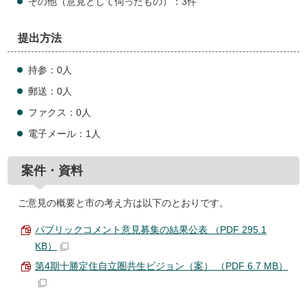
その他（意見として伺ったもの）：3件
提出方法
持参：0人
郵送：0人
ファクス：0人
電子メール：1人
案件・資料
ご意見の概要と市の考え方は以下のとおりです。
パブリックコメント意見募集の結果公表 （PDF 295.1
KB）
第4期十勝定住自立圏共生ビジョン（案） （PDF 6.7 MB）