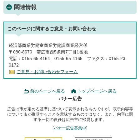
関連情報
このページに関する
ご意見・お問い合わせ
経済部商業労働室商業労働課商業経営係
〒080-8670 帯広市西5条南7丁目1番地
電話：0155-65-4164、0155-65-4165 ファクス：0155-23-
0172
ご意見・お問い合わせフォーム
前のページへ戻る
トップページへ戻る
バナー広告
広告は市が定める基準に基づいて表示されるものですが、表示内容等
について市が推奨することを意味するものではなく、また、内容に関
する一切の責任は広告主に帰属します。
[
バナー広告募集中
]