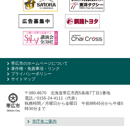
帯広市のホームページについて
著作権・免責事項・リンク
プライバシーポリシー
サイトマップ
〒080-8670 北海道帯広市西5条南7丁目1番地
電話／0155-24-4111（代表）
執務時間／月曜日から金曜日 午前8時45分から午後5
帯広市
時30分まで
Obihiro City
市庁舎ご案内