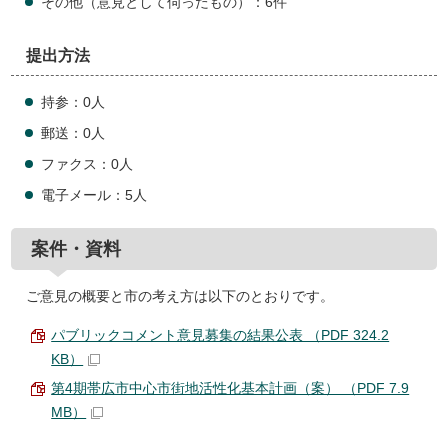
その他（意見として伺ったもの）：6件
提出方法
持参：0人
郵送：0人
ファクス：0人
電子メール：5人
案件・資料
ご意見の概要と市の考え方は以下のとおりです。
パブリックコメント意見募集の結果公表 （PDF 324.2
KB）
第4期帯広市中心市街地活性化基本計画（案） （PDF 7.9
MB）