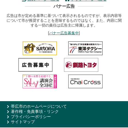
バナー広告
広告は市が定める基準に基づいて表示されるものですが、表示内容等
について市が推奨することを意味するものではなく、また、内容に関
する一切の責任は広告主に帰属します。
[
バナー広告募集中
]
帯広市のホームページについて
著作権・免責事項・リンク
プライバシーポリシー
サイトマップ