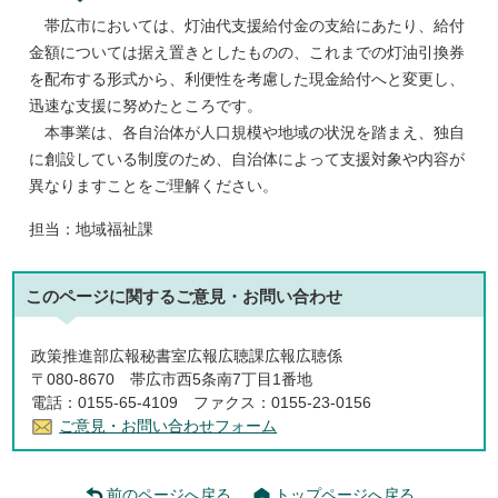
帯広市においては、灯油代支援給付金の支給にあたり、給付
金額については据え置きとしたものの、これまでの灯油引換券
を配布する形式から、利便性を考慮した現金給付へと変更し、
迅速な支援に努めたところです。
本事業は、各自治体が人口規模や地域の状況を踏まえ、独自
に創設している制度のため、自治体によって支援対象や内容が
異なりますことをご理解ください。
担当：地域福祉課
このページに関する
ご意見・お問い合わせ
政策推進部広報秘書室広報広聴課広報広聴係
〒080-8670 帯広市西5条南7丁目1番地
電話：0155-65-4109 ファクス：0155-23-0156
ご意見・お問い合わせフォーム
前のページへ戻る
トップページへ戻る