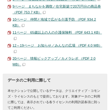
9ページ まちなかを満喫／住宅新築で20万円分の商品券
（PDF 753.7 KB）
10ページ 仲間と地域で広がる介護予防 （PDF 934.2
KB）
11ページ 65歳以上の人の介護保険料 （PDF 643.1 KB）
12～19ページ お知らせ／みんなの広場 （PDF 4.0 MB）
20ページ 情報ピックアップ／カメラレポ （PDF 2.0
MB）
データのご利用に際して
本セクションで公開しているデータは、クリエイティブ・コモン
ズ・ライセンスのもとで提供しております。対象データのご利用
に際しては、表示されている各ライセンスの利用許諾条項に則っ
てご利用ください。