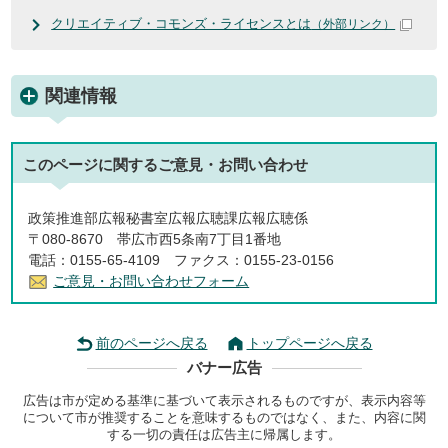
クリエイティブ・コモンズ・ライセンスとは
（外部リンク）
関連情報
このページに関する
ご意見・お問い合わせ
政策推進部広報秘書室広報広聴課広報広聴係
〒080-8670 帯広市西5条南7丁目1番地
電話：0155-65-4109 ファクス：0155-23-0156
ご意見・お問い合わせフォーム
前のページへ戻る
トップページへ戻る
バナー広告
広告は市が定める基準に基づいて表示されるものですが、表示内容等
について市が推奨することを意味するものではなく、また、内容に関
する一切の責任は広告主に帰属します。