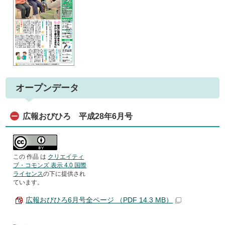
オープンデータ
広報おびひろ 平成28年6月号
この 作品 は
クリエイティ
ブ・コモンズ 表示 4.0 国際
ライセンス
の下に提供され
ています。
広報おびひろ6月号全ページ （PDF 14.3 MB）