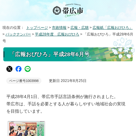
現在の位置：
トップページ
>
市政情報
>
広報・広聴
>
広報紙「広報おびひろ」
>
バックナンバー
>
平成28年度 広報おびひろ
> 「広報おびひろ」平成28年6月
号
「広報おびひろ」平成28年6月号
更新日 2021年8月25日
ページ番号1003998
平成28年4月1日、帯広市手話言語条例が施行されました。
帯広市は、手話を必要とする人が暮らしやすい地域社会の実現
を目指しています。