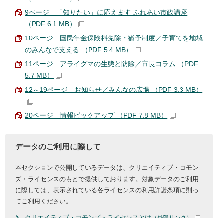
9ページ 「知りたい」に応えます ふれあい市政講座
（PDF 6.1 MB）
10ページ 国民年金保険料免除・猶予制度／子育てを地域
のみんなで支える （PDF 5.4 MB）
11ページ アライグマの生態と防除／市長コラム （PDF
5.7 MB）
12～19ページ お知らせ／みんなの広場 （PDF 3.3 MB）
20ページ 情報ピックアップ （PDF 7.8 MB）
データのご利用に際して
本セクションで公開しているデータは、クリエイティブ・コモン
ズ・ライセンスのもとで提供しております。対象データのご利用
に際しては、表示されている各ライセンスの利用許諾条項に則っ
てご利用ください。
クリエイティブ・コモンズ・ライセンスとは
（外部リンク）