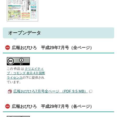
オープンデータ
広報おびひろ 平成29年7月号（全ページ）
この 作品 は
クリエイティ
ブ・コモンズ 表示 4.0 国際
ライセンス
の下に提供され
ています。
広報おびひろ7月号全ページ （PDF 9.5 MB）
広報おびひろ 平成29年7月号（各ページ）