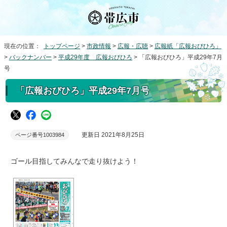
現在の位置：
トップページ
>
市政情報
>
広報・広聴
>
広報紙「広報おびひろ」
>
バックナンバー
>
平成29年度 広報おびひろ
> 「広報おびひろ」平成29年7月
号
「広報おびひろ」平成29年7月号
更新日 2021年8月25日
ページ番号1003984
ゴール目指してみんなで走り抜けよう！