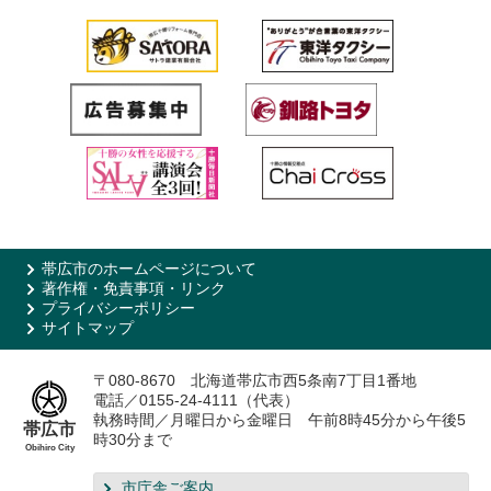
帯広市のホームページについて
著作権・免責事項・リンク
プライバシーポリシー
サイトマップ
〒080-8670 北海道帯広市西5条南7丁目1番地
電話／0155-24-4111（代表）
執務時間／月曜日から金曜日 午前8時45分から午後5
帯広市
時30分まで
Obihiro City
市庁舎ご案内