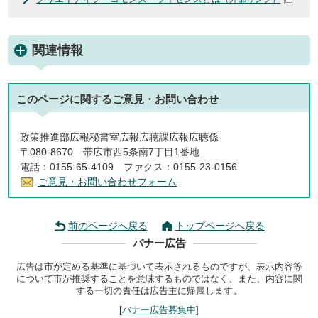
関連情報
このページに関する
ご意見・お問い合わせ
政策推進部広報秘書室広報広聴課広報広聴係
〒080-8670 帯広市西5条南7丁目1番地
電話：0155-65-4109 ファクス：0155-23-0156
ご意見・お問い合わせフォーム
前のページへ戻る
トップページへ戻る
バナー広告
広告は市が定める基準に基づいて表示されるものですが、表示内容等
について市が推奨することを意味するものではなく、また、内容に関
する一切の責任は広告主に帰属します。
[
バナー広告募集中
]