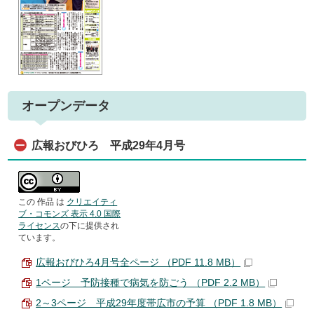
オープンデータ
広報おびひろ 平成29年4月号
この 作品 は
クリエイティ
ブ・コモンズ 表示 4.0 国際
ライセンス
の下に提供され
ています。
広報おびひろ4月号全ページ （PDF 11.8 MB）
1ページ 予防接種で病気を防ごう （PDF 2.2 MB）
2～3ページ 平成29年度帯広市の予算 （PDF 1.8 MB）