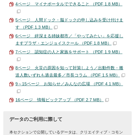
4ページ マイナポータルでできること （PDF 1.8 MB）
5ページ 人間ドック・脳ドックの申し込みを受け付けま
す （PDF 1.3 MB）
6ページ 絆深まる姉妹都市／「やってみたい」を応援し
ますプラザ・エンジョイスクール （PDF 1.8 MB）
7ページ 認知症の人と家族をサポート （PDF 1.9 MB）
8ページ 火災の原因を知って対策しよう／出動件数・搬
送人数いずれも過去最多／市長コラム （PDF 1.5 MB）
9～15ページ お知らせ／みんなの広場 （PDF 4.1 MB）
16ページ 情報ピックアップ （PDF 2.7 MB）
データのご利用に際して
本セクションで公開しているデータは、クリエイティブ・コモン