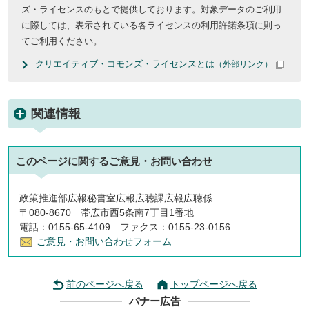
ズ・ライセンスのもとで提供しております。対象データのご利用
に際しては、表示されている各ライセンスの利用許諾条項に則っ
てご利用ください。
クリエイティブ・コモンズ・ライセンスとは
（外部リンク）
関連情報
このページに関する
ご意見・お問い合わせ
政策推進部広報秘書室広報広聴課広報広聴係
〒080-8670 帯広市西5条南7丁目1番地
電話：0155-65-4109 ファクス：0155-23-0156
ご意見・お問い合わせフォーム
前のページへ戻る
トップページへ戻る
バナー広告