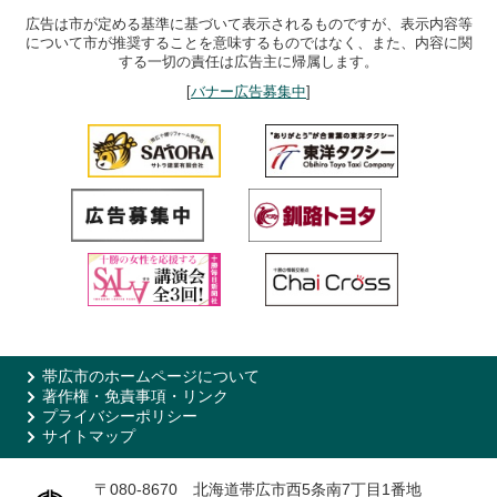
広告は市が定める基準に基づいて表示されるものですが、表示内容等
について市が推奨することを意味するものではなく、また、内容に関
する一切の責任は広告主に帰属します。
[
バナー広告募集中
]
帯広市のホームページについて
著作権・免責事項・リンク
プライバシーポリシー
サイトマップ
〒080-8670 北海道帯広市西5条南7丁目1番地