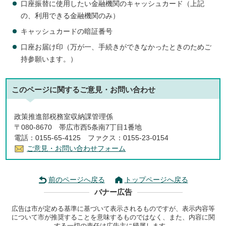
口座振替に使用したい金融機関のキャッシュカード（上記
の、利用できる金融機関のみ）
キャッシュカードの暗証番号
口座お届け印（万が一、手続きができなかったときのためご
持参願います。）
このページに関する
ご意見・お問い合わせ
政策推進部税務室収納課管理係
〒080-8670 帯広市西5条南7丁目1番地
電話：0155-65-4125 ファクス：0155-23-0154
ご意見・お問い合わせフォーム
前のページへ戻る
トップページへ戻る
バナー広告
広告は市が定める基準に基づいて表示されるものですが、表示内容等
について市が推奨することを意味するものではなく、また、内容に関
する一切の責任は広告主に帰属します。