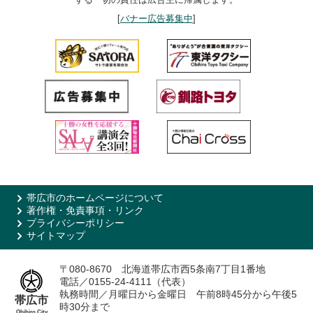
[
バナー広告募集中
]
帯広市のホームページについて
著作権・免責事項・リンク
プライバシーポリシー
サイトマップ
〒080-8670 北海道帯広市西5条南7丁目1番地
電話／0155-24-4111（代表）
執務時間／月曜日から金曜日 午前8時45分から午後5
帯広市
時30分まで
Obihiro City