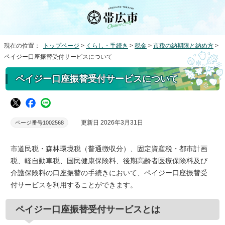
現在の位置：
トップページ
>
くらし・手続き
>
税金
>
市税の納期限と納め方
>
ペイジー口座振替受付サービスについて
ペイジー口座振替受付サービスについて
更新日 2026年3月31日
ページ番号1002568
市道民税・森林環境税（普通徴収分）、固定資産税・都市計画
税、軽自動車税、国民健康保険料、後期高齢者医療保険料及び
介護保険料の口座振替の手続きにおいて、ペイジー口座振替受
付サービスを利用することができます。
ペイジー口座振替受付サービスとは