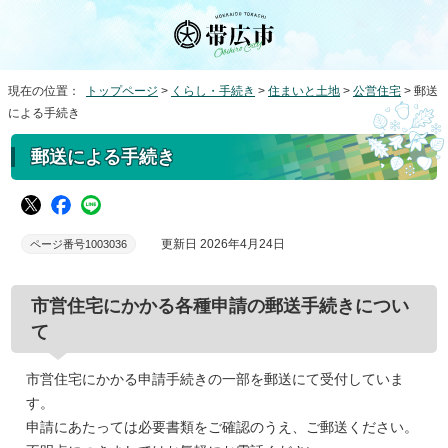
現在の位置：
トップページ
>
くらし・手続き
>
住まいと土地
>
公営住宅
> 郵送
による手続き
郵送による手続き
更新日 2026年4月24日
ページ番号1003036
市営住宅にかかる各種申請の郵送手続きについ
て
市営住宅にかかる申請手続きの一部を郵送にて受付していま
す。
申請にあたっては必要書類をご確認のうえ、ご郵送ください。