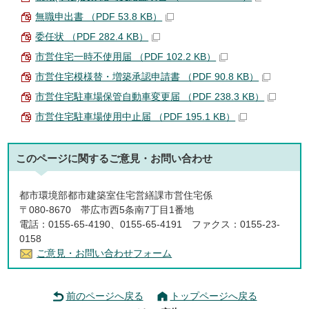
無職申出書 （PDF 53.8 KB）
委任状 （PDF 282.4 KB）
市営住宅一時不使用届 （PDF 102.2 KB）
市営住宅模様替・増築承認申請書 （PDF 90.8 KB）
市営住宅駐車場保管自動車変更届 （PDF 238.3 KB）
市営住宅駐車場使用中止届 （PDF 195.1 KB）
このページに関する
ご意見・お問い合わせ
都市環境部都市建築室住宅営繕課市営住宅係
〒080-8670 帯広市西5条南7丁目1番地
電話：0155-65-4190、0155-65-4191 ファクス：0155-23-
0158
ご意見・お問い合わせフォーム
前のページへ戻る
トップページへ戻る