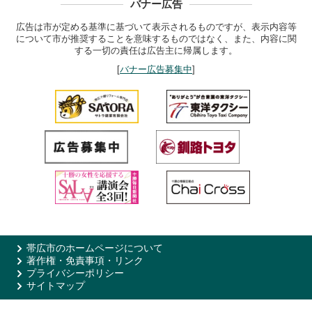
バナー広告
広告は市が定める基準に基づいて表示されるものですが、表示内容等
について市が推奨することを意味するものではなく、また、内容に関
する一切の責任は広告主に帰属します。
[
バナー広告募集中
]
帯広市のホームページについて
著作権・免責事項・リンク
プライバシーポリシー
サイトマップ