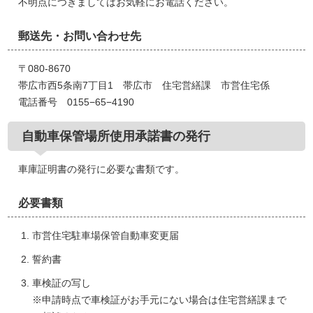
不明点につきましてはお気軽にお電話ください。
郵送先・お問い合わせ先
〒080-8670
帯広市西5条南7丁目1 帯広市 住宅営繕課 市営住宅係
電話番号 0155−65−4190
自動車保管場所使用承諾書の発行
車庫証明書の発行に必要な書類です。
必要書類
市営住宅駐車場保管自動車変更届
誓約書
車検証の写し
※申請時点で車検証がお手元にない場合は住宅営繕課まで