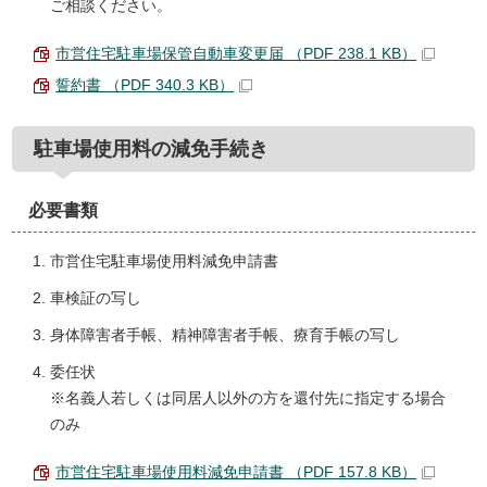
ご相談ください。
市営住宅駐車場保管自動車変更届 （PDF 238.1 KB）
誓約書 （PDF 340.3 KB）
駐車場使用料の減免手続き
必要書類
市営住宅駐車場使用料減免申請書
車検証の写し
身体障害者手帳、精神障害者手帳、療育手帳の写し
委任状
※名義人若しくは同居人以外の方を還付先に指定する場合
のみ
市営住宅駐車場使用料減免申請書 （PDF 157.8 KB）