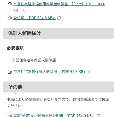
市営住宅駐車場使用料減免申請書 記入例 （PDF 183.0
KB）
委任状 （PDF 324.8 KB）
保証人解除届け
必要書類
市営住宅連帯保証人解除届
市営住宅連帯保証人解除届 （PDF 62.5 KB）
その他
申請により必要書類が異なりますので、住宅営繕課までご確認
ください。
就職(予定)及び給与支給証明書 （PDF 134.0 KB）