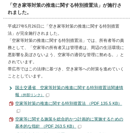
「空き家等対策の推進に関する特別措置法」が施行さ
れました。
平成27年5月26日に「空き家等対策の推進に関する特別措置
法」が完全施行されました。
「空家等対策の推進に関する特別措置法」では、所有者等の責
務として、「空家等の所有者又は管理者は、周辺の生活環境に
悪影響を及ぼさないよう、空家等の適切な管理に努める。」と
されています。
帯広市ではこの法律に基づき、空き家等への対策を進めていく
こととしています。
国土交通省 空家等対策の推進に関する特別措置法関連情
報
（外部リンク）
空家等対策の推進に関する特別措置法 （PDF 135.5 KB）
空家等に関する施策を総合的かつ計画的に実施するための
基本的な指針 （PDF 263.5 KB）