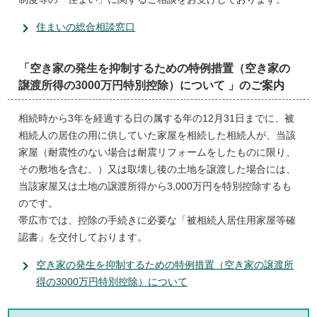
住まいの総合相談窓口
「空き家の発生を抑制するための特例措置（空き家の
譲渡所得の3000万円特別控除）について 」のご案内
相続時から3年を経過する日の属する年の12月31日までに、被
相続人の居住の用に供していた家屋を相続した相続人が、当該
家屋（耐震性のない場合は耐震リフォームをしたものに限り、
その敷地を含む。）又は取壊し後の土地を譲渡した場合には、
当該家屋又は土地の譲渡所得から3,000万円を特別控除するも
のです。
帯広市では、控除の手続きに必要な「被相続人居住用家屋等確
認書」を交付しております。
空き家の発生を抑制するための特例措置（空き家の譲渡所
得の3000万円特別控除）について