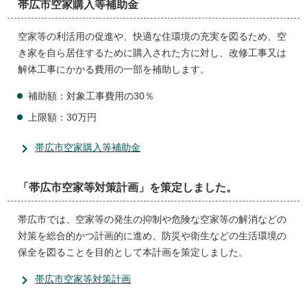
帯広市空家購入等補助金
空家等の利活用の促進や、快適な住環境の充実を図るため、空
き家を自ら居住するために購入された方に対し、改修工事又は
解体工事にかかる費用の一部を補助します。
補助額：対象工事費用の30％
上限額：30万円
帯広市空家購入等補助金
「帯広市空家等対策計画」を策定しました。
帯広市では、空家等の発生の抑制や危険な空家等の解消などの
対策を総合的かつ計画的に進め、防災や衛生などの生活環境の
保全を図ることを目的として本計画を策定しました。
帯広市空家等対策計画