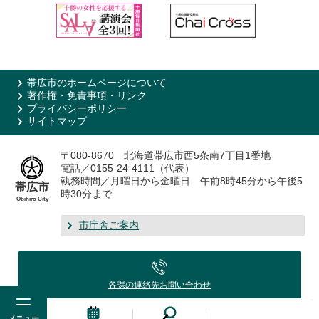
帯広市のホームページについて
著作権・免責事項・リンク
プライバシーポリシー
サイトマップ
〒080-8670 北海道帯広市西5条南7丁目1番地
電話／0155-24-4111（代表）
執務時間／月曜日から金曜日 午前8時45分から午後5
帯広市
時30分まで
Obihiro City
市庁舎ご案内
各課の連絡先
お問い合わせ
メニュー