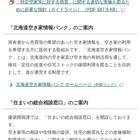
「特定空家等に対する措置」に関する適切な実施を図るた
めに必要な指針（ガイドライン） （PDF 687.9 KB）
「北海道空き家情報バンク」のご案内
所有者から売買等の希望のあった空き家情報を、空き家の利用
を希望する方に提供する取組みです。「北海道空き家情報バン
ク」とは、北海道内の空き家及び空き地の有効活用を通して、
移住・定住の促進や住宅ストックの循環利用を図ることを目的
として、道が運営する制度です。
北海道空き家情報バンク ホームページ
（外部リンク）
「住まいの総合相談窓口」のご案内
建築開発課では、「住まいの総合相談窓口」を開設しておりま
す。
空き家等の相談や住情報の提供、住宅の耐震化などの改修補助
制度等の「住まい」に関するご相談をお受けしております。