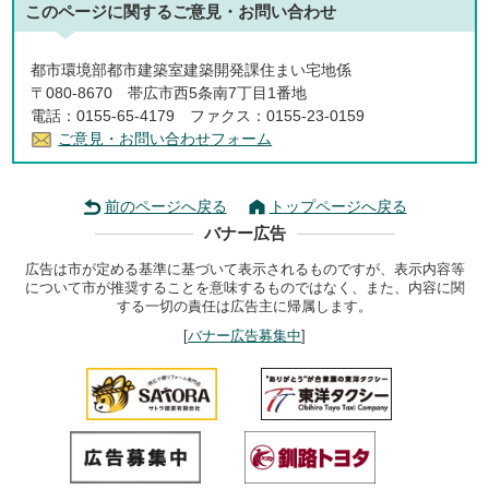
このページに関する
ご意見・お問い合わせ
都市環境部都市建築室建築開発課住まい宅地係
〒080-8670 帯広市西5条南7丁目1番地
電話：0155-65-4179 ファクス：0155-23-0159
ご意見・お問い合わせフォーム
前のページへ戻る
トップページへ戻る
バナー広告
広告は市が定める基準に基づいて表示されるものですが、表示内容等
について市が推奨することを意味するものではなく、また、内容に関
する一切の責任は広告主に帰属します。
[
バナー広告募集中
]