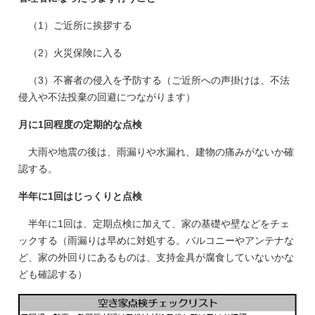
（1）ご近所に挨拶する
（2）火災保険に入る
（3）不審者の侵入を予防する（ご近所への声掛けは、不法
侵入や不法投棄の回避につながります）
月に1回程度の定期的な点検
大雨や地震の後は、雨漏りや水漏れ、建物の痛みがないか確
認する。
半年に1回はじっくりと点検
半年に1回は、定期点検に加えて、家の基礎や壁などをチェ
ックする（雨漏りは早めに対処する。バルコニーやアンテナな
ど、家の外回りにあるものは、支持金具が腐食していないかな
ども確認する）