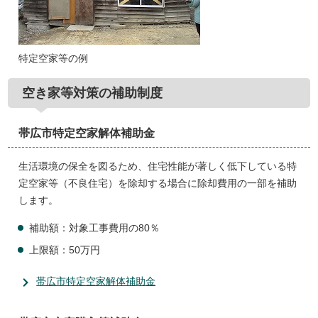
特定空家等の例
空き家等対策の補助制度
帯広市特定空家解体補助金
生活環境の保全を図るため、住宅性能が著しく低下している特
定空家等（不良住宅）を除却する場合に除却費用の一部を補助
します。
補助額：対象工事費用の80％
上限額：50万円
帯広市特定空家解体補助金