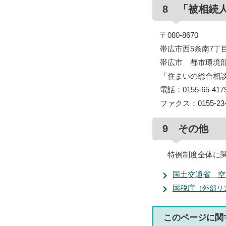
8 「被相続
〒080-8670
帯広市西5条南7丁
帯広市 都市環境
「住まいの総合相
電話：0155-65-417
ファクス：0155-23-
9 その他
特例制度全体に関
国土交通省 空
国税庁
（外部リ
このページに関