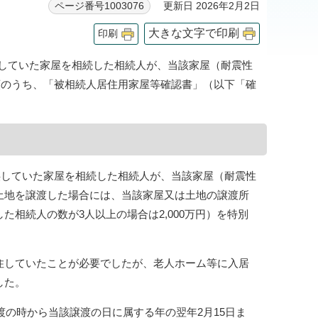
更新日 2026年2月2日
ページ番号1003076
大きな文字で印刷
印刷
供していた家屋を相続した相続人が、当該家屋（耐震性
類のうち、「被相続人居住用家屋等確認書」（以下「確
供していた家屋を相続した相続人が、当該家屋（耐震性
土地を譲渡した場合には、当該家屋又は土地の譲渡所
た相続人の数が3人以上の場合は2,000万円）を特別
住していたことが必要でしたが、老人ホーム等に入居
した。
の時から当該譲渡の日に属する年の翌年2月15日ま