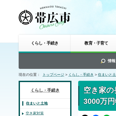
くらし・手続き
教育・子育て
情報
現在の位置：
トップページ
>
くらし・手続き
>
住まいと土
空き家の
くらし・手続き
3000
住まいと土地
空き家対策