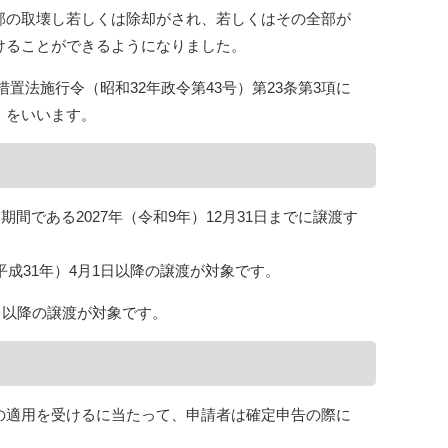
部の取壊し若しくは除却がされ、若しくはその全部が
けることができるようになりました。
措置法施行令（昭和32年政令第43号）第23条第3項に
」をいいます。
である2027年（令和9年）12月31日までに譲渡す
成31年）4月1日以降の譲渡が対象です。
日以降の譲渡が対象です。
の適用を受けるに当たって、申請者は確定申告の際に