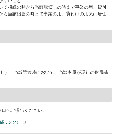
がないこと
いて相続の時から当該取壊しの時まで事業の用、貸付
から当該譲渡の時まで事業の用、貸付けの用又は居住
含む）、当該譲渡時において、当該家屋が現行の耐震基
窓口へご提出ください。
部リンク）