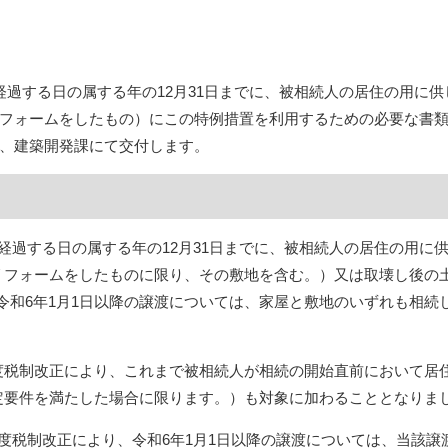
過する日の属する年の12月31日までに、被相続人の居住の用に
フォームをしたもの）にこの特例措置を利用するための必要な書
、建築開発課にて交付します。
経過する日の属する年の12月31日までに、被相続人の居住の用に
リフォームをしたものに限り、その敷地を含む。）又は取壊し後の
円（令和6年1月1日以降の譲渡については、家屋と敷地のいずれも相続し
税制改正により、これまで被相続人が相続の開始直前において居
定要件を満たした場合に限ります。）も対象に加わることとなりま
税制改正により、令和6年1月1日以降の譲渡については、当該譲渡