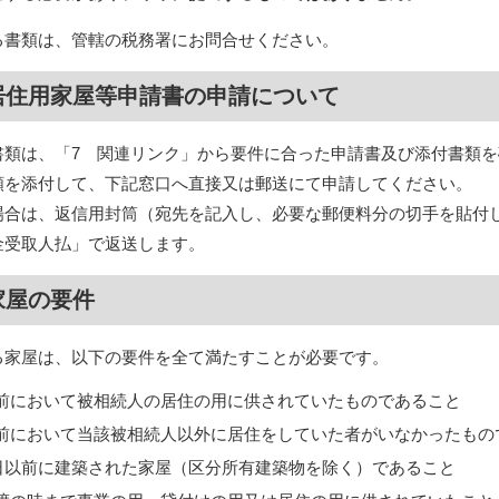
書類は、管轄の税務署にお問合せください。
居住用家屋等申請書の申請について
類は、「7 関連リンク」から要件に合った申請書及び添付書類を
類を添付して、下記窓口へ直接又は郵送にて申請してください。
場合は、返信用封筒（宛先を記入し、必要な郵便料分の切手を貼付
金受取人払」で返送します。
家屋の要件
家屋は、以下の要件を全て満たすことが必要です。
前において被相続人の居住の用に供されていたものであること
前において当該被相続人以外に居住をしていた者がいなかったもの
31日以前に建築された家屋（区分所有建築物を除く）であること