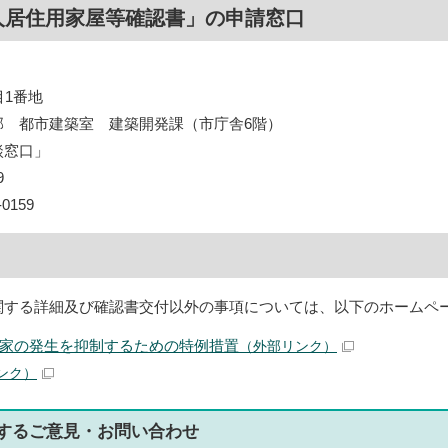
人居住用家屋等確認書」の申請窓口
目1番地
部 都市建築室 建築開発課（市庁舎6階）
談窓口」
9
0159
する詳細及び確認書交付以外の事項については、以下のホームペ
家の発生を抑制するための特例措置
（外部リンク）
ンク）
する
ご意見・お問い合わせ