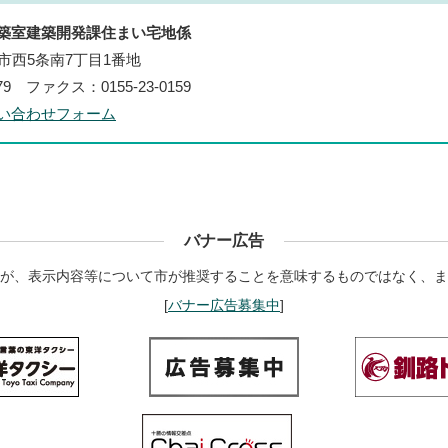
築室建築開発課住まい宅地係
帯広市西5条南7丁目1番地
179 ファクス：0155-23-0159
い合わせフォーム
バナー広告
が、表示内容等について市が推奨することを意味するものではなく、ま
[
バナー広告募集中
]