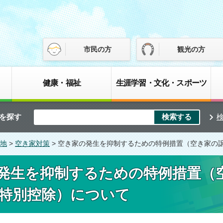
市民の方
観光の方
健康・福祉
生涯学習・文化・スポーツ
を探す
地
>
空き家対策
> 空き家の発生を抑制するための特例措置（空き家の譲
発生を抑制するための特例措置（
万円特別控除）について