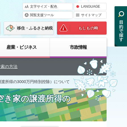
文字サイズ・配色
LANGUAGE
閲覧支援ツール
サイトマップ
移住・ふるさと納税
もしもの時
産業・ビジネス
市政情報
検索の方法
渡所得の3000万円特別控除）について
空き家の譲渡所得の