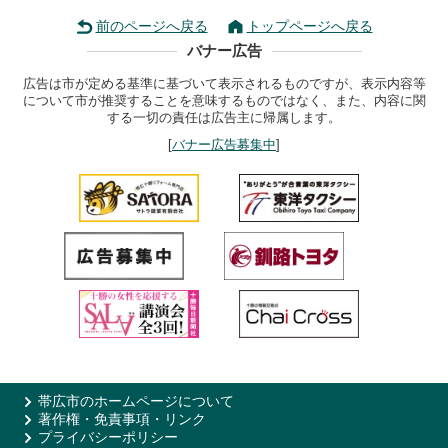
前のページへ戻る
トップページへ戻る
バナー広告
広告は市が定める基準に基づいて表示されるものですが、表示内容等
について市が推奨することを意味するものではなく、また、内容に関
する一切の責任は広告主に帰属します。
[
バナー広告募集中
]
帯広市のホームページについて
著作権・免責事項・リンク
プライバシーポリシー