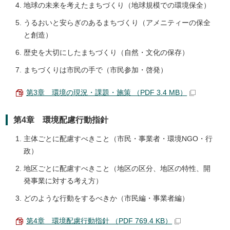
地球の未来を考えたまちづくり（地球規模での環境保全）
うるおいと安らぎのあるまちづくり（アメニティーの保全
と創造）
歴史を大切にしたまちづくり（自然・文化の保存）
まちづくりは市民の手で（市民参加・啓発）
第3章 環境の現況・課題・施策 （PDF 3.4 MB）
第4章 環境配慮行動指針
主体ごとに配慮すべきこと（市民・事業者・環境NGO・行
政）
地区ごとに配慮すべきこと（地区の区分、地区の特性、開
発事業に対する考え方）
どのような行動をするべきか（市民編・事業者編）
第4章 環境配慮行動指針 （PDF 769.4 KB）