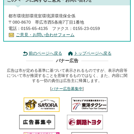
都市環境部環境室環境課環境保全係
〒080-8670 帯広市西5条南7丁目1番地
電話：0155-65-4135 ファクス：0155-23-0159
ご意見・お問い合わせフォーム
前のページへ戻る
トップページへ戻る
バナー広告
広告は市が定める基準に基づいて表示されるものですが、表示内容等
について市が推奨することを意味するものではなく、また、内容に関
する一切の責任は広告主に帰属します。
[
バナー広告募集中
]