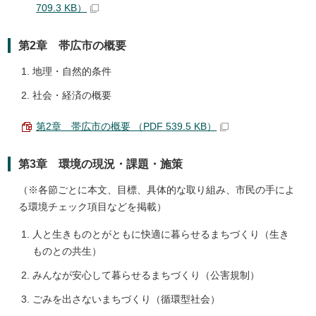
709.3 KB）
第2章 帯広市の概要
地理・自然的条件
社会・経済の概要
第2章 帯広市の概要 （PDF 539.5 KB）
第3章 環境の現況・課題・施策
（※各節ごとに本文、目標、具体的な取り組み、市民の手によ
る環境チェック項目などを掲載）
人と生きものとがともに快適に暮らせるまちづくり（生き
ものとの共生）
みんなが安心して暮らせるまちづくり（公害規制）
ごみを出さないまちづくり（循環型社会）