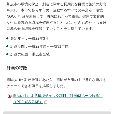
帯広市の環境の保全・創造に関する長期的な目標と施策の方向
を示し、本市で暮らす市民、活動するすべての事業者、環境
NGO、行政が連携して、将来にわたって市民が健康で文化的
な生活を営める環境を確保するとともに、生きものたちも良好
に暮らせる環境を確保していくことを目指しています。
策定年月：平成22年3月
計画期間：平成22年度～平成31年度
計画の範囲：帯広市全域
計画の特徴
市民参加の計画推進にあたり、市民が自身の手で身近な環境を
チェックできる項目を掲載しました。
市民の手による環境チェック項目［計画93ページ抜粋］
（PDF 465.7 KB）