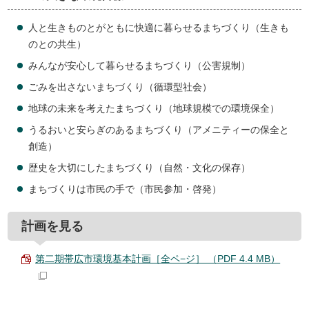
人と生きものとがともに快適に暮らせるまちづくり（生きも
のとの共生）
みんなが安心して暮らせるまちづくり（公害規制）
ごみを出さないまちづくり（循環型社会）
地球の未来を考えたまちづくり（地球規模での環境保全）
うるおいと安らぎのあるまちづくり（アメニティーの保全と
創造）
歴史を大切にしたまちづくり（自然・文化の保存）
まちづくりは市民の手で（市民参加・啓発）
計画を見る
第二期帯広市環境基本計画［全ペ−ジ］ （PDF 4.4 MB）