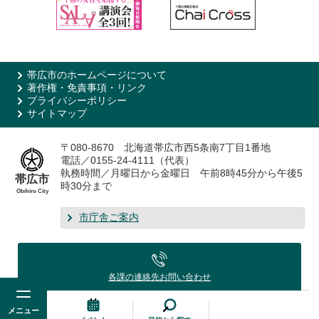
帯広市のホームページについて
著作権・免責事項・リンク
プライバシーポリシー
サイトマップ
〒080-8670 北海道帯広市西5条南7丁目1番地
電話／0155-24-4111（代表）
執務時間／月曜日から金曜日 午前8時45分から午後5
帯広市
時30分まで
Obihiro City
市庁舎ご案内
各課の連絡先
お問い合わせ
メニュー