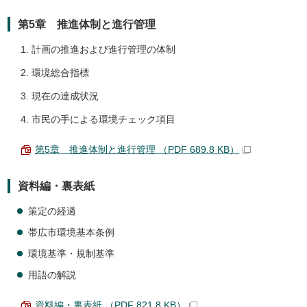
第5章 推進体制と進行管理
計画の推進および進行管理の体制
環境総合指標
現在の達成状況
市民の手による環境チェック項目
第5章 推進体制と進行管理 （PDF 689.8 KB）
資料編・裏表紙
策定の経過
帯広市環境基本条例
環境基準・規制基準
用語の解説
資料編・裏表紙 （PDF 821.8 KB）