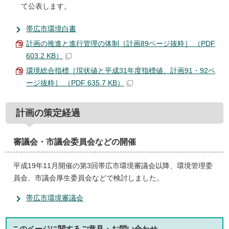
て公表します。
帯広市環境白書
計画の推進と進行管理の体制［計画89ページ抜粋］ （PDF
603.2 KB）
環境総合指標［現状値と平成31年度指標値、計画91・92ペ
ージ抜粋］ （PDF 635.7 KB）
計画の策定経過
審議会・市議会委員会などの開催
平成19年11月開催の第3回帯広市環境審議会以降、環境管理委
員会、市議会厚生委員会などで検討しました。
帯広市環境審議会
このページに関する
ご意見・お問い合わせ