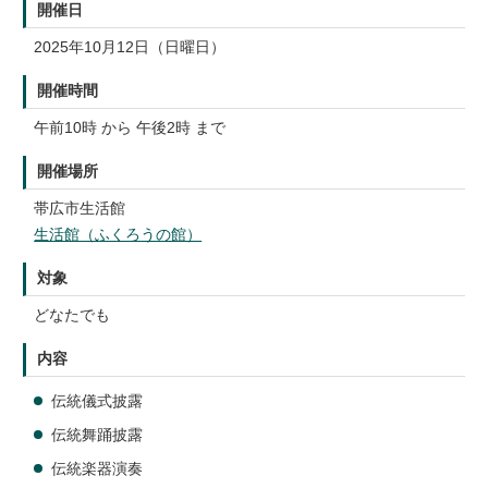
開催日
2025年10月12日（日曜日）
開催時間
午前10時 から 午後2時 まで
開催場所
帯広市生活館
生活館（ふくろうの館）
対象
どなたでも
内容
伝統儀式披露
伝統舞踊披露
伝統楽器演奏