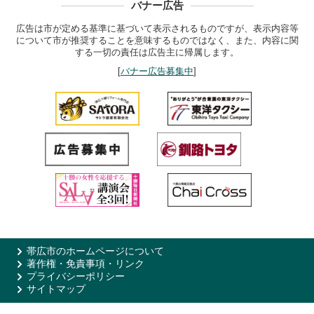
バナー広告
広告は市が定める基準に基づいて表示されるものですが、表示内容等
について市が推奨することを意味するものではなく、また、内容に関
する一切の責任は広告主に帰属します。
[
バナー広告募集中
]
帯広市のホームページについて
著作権・免責事項・リンク
プライバシーポリシー
サイトマップ