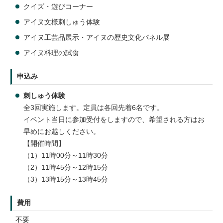
クイズ・遊びコーナー
アイヌ文様刺しゅう体験
アイヌ工芸品展示・アイヌの歴史文化パネル展
アイヌ料理の試食
申込み
刺しゅう体験
全3回実施します。定員は各回先着6名です。
イベント当日に参加受付をしますので、希望される方はお
早めにお越しください。
【開催時間】
（1）11時00分～11時30分
（2）11時45分～12時15分
（3）13時15分～13時45分
費用
不要