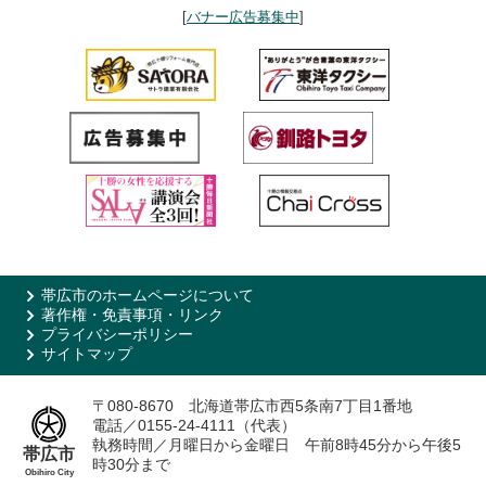
[
バナー広告募集中
]
帯広市のホームページについて
著作権・免責事項・リンク
プライバシーポリシー
サイトマップ
〒080-8670 北海道帯広市西5条南7丁目1番地
電話／0155-24-4111（代表）
執務時間／月曜日から金曜日 午前8時45分から午後5
帯広市
時30分まで
Obihiro City