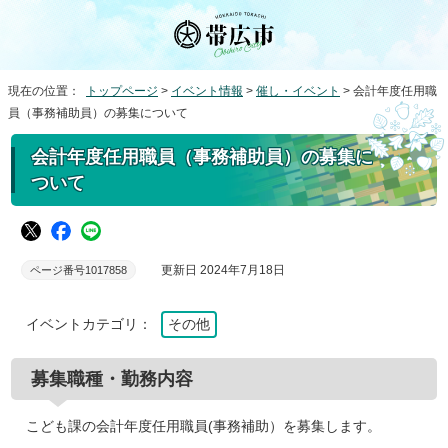
現在の位置：
トップページ
>
イベント情報
>
催し・イベント
> 会計年度任用職
員（事務補助員）の募集について
会計年度任用職員（事務補助員）の募集に
ついて
更新日 2024年7月18日
ページ番号1017858
イベントカテゴリ：
その他
募集職種・勤務内容
こども課の会計年度任用職員(事務補助）を募集します。