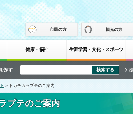
市民の方
観光の方
健康・福祉
生涯学習・文化・スポーツ
を探す
ト
> トカチカラプテのご案内
ラプテのご案内