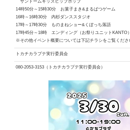
サンドームキッズヒップホップ
14時50分～15時30分 お菓子まき&まるばつゲーム
16時～16時30分 内杉ダンススタジオ
17時～17時30分 ものまねショー&くぼっち落語
17時45分～18時 エンディング（お祭りユニットKANTO
※その他イベント概要については下記チラシをご覧くださ
トカチカラプテ実行委員会
080-2053-3153（トカチカラプテ実行委員会）