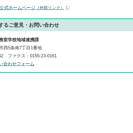
公式ホームページ
（外部リンク）
する
ご意見・お問い合わせ
務室学校地域連携課
帯広市西5条南7丁目1番地
162 ファクス：0155-23-0161
い合わせフォーム