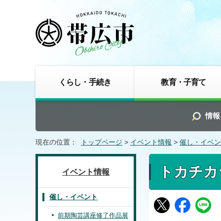
くらし・手続き
教育・子育て
情報
現在の位置：
トップページ
>
イベント情報
>
催し・イベン
トカチカ
イベント情報
催し・イベント
前期陶芸講座修了作品展