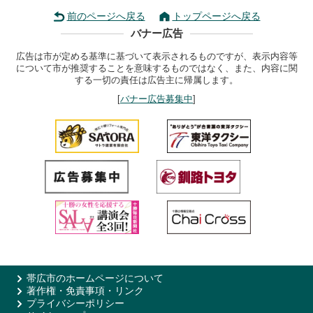
前のページへ戻る
トップページへ戻る
バナー広告
広告は市が定める基準に基づいて表示されるものですが、表示内容等
について市が推奨することを意味するものではなく、また、内容に関
する一切の責任は広告主に帰属します。
[
バナー広告募集中
]
帯広市のホームページについて
著作権・免責事項・リンク
プライバシーポリシー