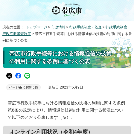
現在の位置：
トップページ
>
市政情報
>
行政手続制度・監査
>
行政手続制度・
行政不服審査制度
> 帯広市行政手続等における情報通信の技術の利用に関する条
例に基づく公表
帯広市行政手続等における情報通信の技術
の利用に関する条例に基づく公表
更新日 2023年5月9日
ページ番号1004315
帯広市行政手続等における情報通信の技術の利用に関する条例
第8条の規定により、情報通信技術の利用に関する状況につい
て以下のとおり公表します（※）。
オンライン利用状況（令和4年度）