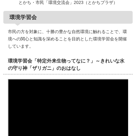
とかち・市民「環境交流会」2023（とかちプラザ）
環境学習会
市民の方を対象に、十勝の豊かな自然環境に触れることで、環
境への関心と知識を深めることを目的とした環境学習会を開催
しています。
環境学習会「特定外来生物ってなに？」～きれいな水
の守り神「ザリガニ」のおはなし