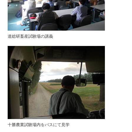
道総研畜産試験場の講義
十勝農業試験場内をバスにて見学