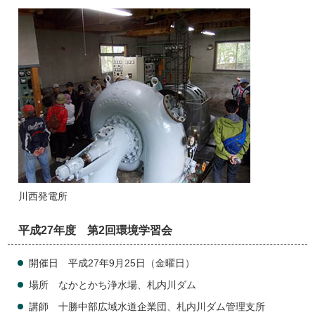
川西発電所
平成27年度 第2回環境学習会
開催日 平成27年9月25日（金曜日）
場所 なかとかち浄水場、札内川ダム
講師 十勝中部広域水道企業団、札内川ダム管理支所