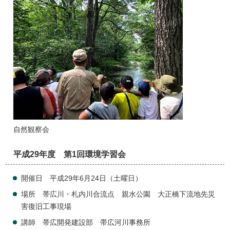
自然観察会
平成29年度 第1回環境学習会
開催日 平成29年6月24日（土曜日）
場所 帯広川・札内川合流点 親水公園 大正橋下流地先災
害復旧工事現場
講師 帯広開発建設部 帯広河川事務所