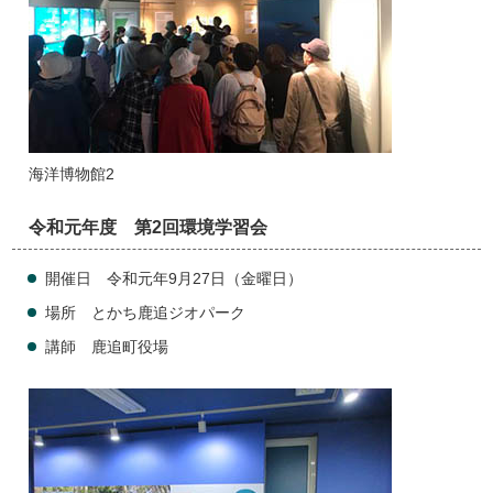
海洋博物館2
令和元年度 第2回環境学習会
開催日 令和元年9月27日（金曜日）
場所 とかち鹿追ジオパーク
講師 鹿追町役場