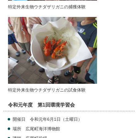
特定外来生物ウチダザリガニの捕獲体験
特定外来生物ウチダザリガニの試食体験
令和元年度 第1回環境学習会
開催日 令和元年6月1日（土曜日）
場所 広尾町海洋博物館