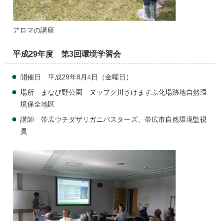
アロマの講座
平成29年度 第3回環境学習会
開催日 平成29年8月4日（金曜日）
場所 まなび野公園 ヌップク川さけますふ化場跡地自然環
境保全地区
講師 帯広ウチダザリガニバスターズ、帯広市自然環境監視
員