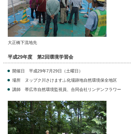
大正橋下流地先
平成29年度 第2回環境学習会
開催日 平成29年7月29日（土曜日）
場所 ヌップク川さけますふ化場跡地自然環境保全地区
講師 帯広市自然環境監視員、合同会社リンデンフラワー