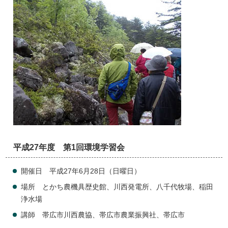
平成27年度 第1回環境学習会
開催日 平成27年6月28日（日曜日）
場所 とかち農機具歴史館、川西発電所、八千代牧場、稲田
浄水場
講師 帯広市川西農協、帯広市農業振興社、帯広市