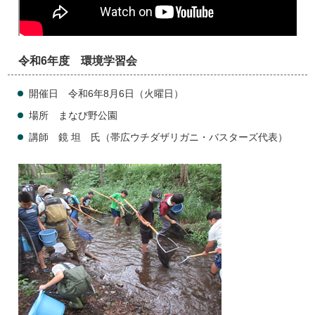
令和6年度 環境学習会
開催日 令和6年8月6日（火曜日）
場所 まなび野公園
講師 鏡 坦 氏（帯広ウチダザリガニ・バスターズ代表）