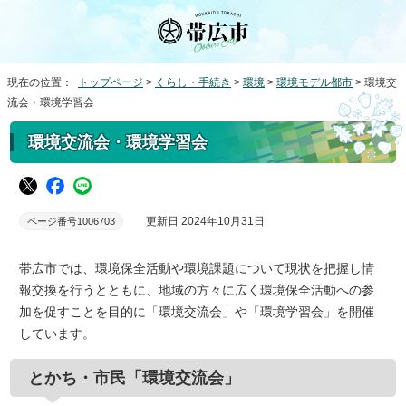
現在の位置：
トップページ
>
くらし・手続き
>
環境
>
環境モデル都市
> 環境交
流会・環境学習会
環境交流会・環境学習会
更新日 2024年10月31日
ページ番号1006703
帯広市では、環境保全活動や環境課題について現状を把握し情
報交換を行うとともに、地域の方々に広く環境保全活動への参
加を促すことを目的に「環境交流会」や「環境学習会」を開催
しています。
とかち・市民「環境交流会」