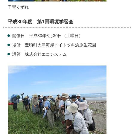
千畳くずれ
平成30年度 第1回環境学習会
開催日 平成30年6月30日（土曜日）
場所 豊頃町大津海岸トイトッキ浜原生花園
講師 株式会社エコシステム