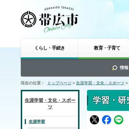
くらし・手続き
教育・子育て
情報
現在の位置：
トップページ
>
生涯学習・文化・スポーツ
>
学習・研
生涯学習・文化・スポー
ツ
生涯学習