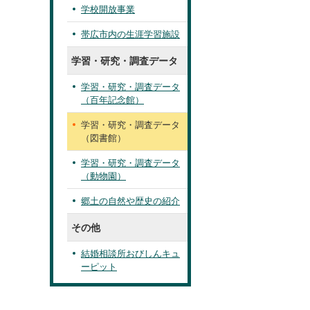
学校開放事業
帯広市内の生涯学習施設
学習・研究・調査データ
学習・研究・調査データ
（百年記念館）
学習・研究・調査データ
（図書館）
学習・研究・調査データ
（動物園）
郷土の自然や歴史の紹介
その他
結婚相談所おびしんキュ
ーピット