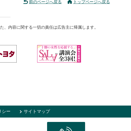
前のページへ戻る
トップページへ戻る
た、内容に関する一切の責任は広告主に帰属します。
リシー
サイトマップ