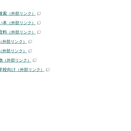
検索
（外部リンク）
い本
（外部リンク）
資料
（外部リンク）
（外部リンク）
（外部リンク）
物
（外部リンク）
学校向け
（外部リンク）