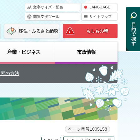
文字サイズ・配色
LANGUAGE
閲覧支援ツール
サイトマップ
移住・ふるさと納税
もしもの時
産業・ビジネス
市政情報
検索の方法
ページ番号1005158