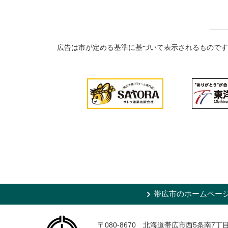
広告は市が定める基準に基づいて表示されるものです
帯広市のホームペー
〒080-8670 北海道帯広市西5条南7丁