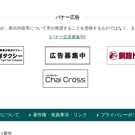
バナー広告
が、表示内容等について市が推奨することを意味するものではなく、ま
[
バナー広告募集中
]
ジについて
著作権・免責事項・リンク
プライバシーポ
目1番地