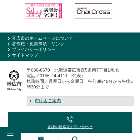
帯広市のホームページについて
著作権・免責事項・リンク
プライバシーポリシー
サイトマップ
〒080-8670 北海道帯広市西5条南7丁目1番地
電話／0155-24-4111（代表）
執務時間／月曜日から金曜日 午前8時45分から午後5
帯広市
時30分まで
Obihiro City
市庁舎ご案内
各課の連絡先
お問い合わせ