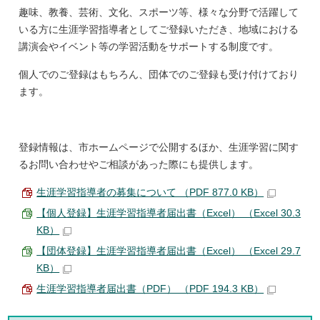
趣味、教養、芸術、文化、スポーツ等、様々な分野で活躍して
いる方に生涯学習指導者としてご登録いただき、地域における
講演会やイベント等の学習活動をサポートする制度です。
個人でのご登録はもちろん、団体でのご登録も受け付けており
ます。
登録情報は、市ホームページで公開するほか、生涯学習に関す
るお問い合わせやご相談があった際にも提供します。
生涯学習指導者の募集について （PDF 877.0 KB）
【個人登録】生涯学習指導者届出書（Excel） （Excel 30.3
KB）
【団体登録】生涯学習指導者届出書（Excel） （Excel 29.7
KB）
生涯学習指導者届出書（PDF） （PDF 194.3 KB）