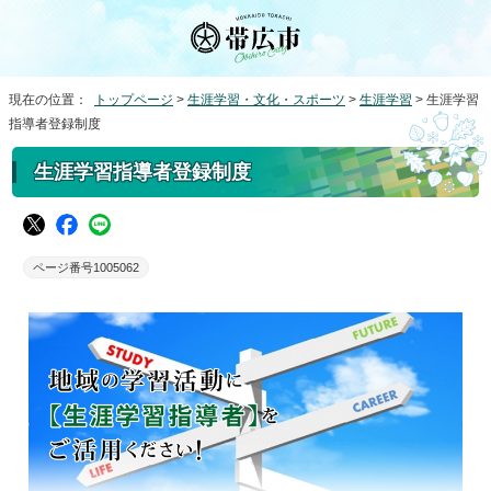
現在の位置：
トップページ
>
生涯学習・文化・スポーツ
>
生涯学習
> 生涯学習
指導者登録制度
生涯学習指導者登録制度
ページ番号1005062