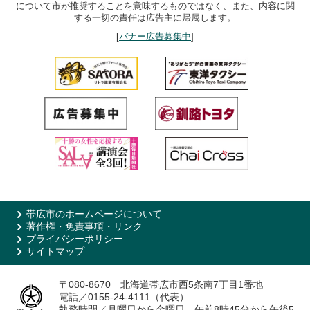
について市が推奨することを意味するものではなく、また、内容に関
する一切の責任は広告主に帰属します。
[
バナー広告募集中
]
帯広市のホームページについて
著作権・免責事項・リンク
プライバシーポリシー
サイトマップ
〒080-8670 北海道帯広市西5条南7丁目1番地
電話／0155-24-4111（代表）
執務時間／月曜日から金曜日 午前8時45分から午後5