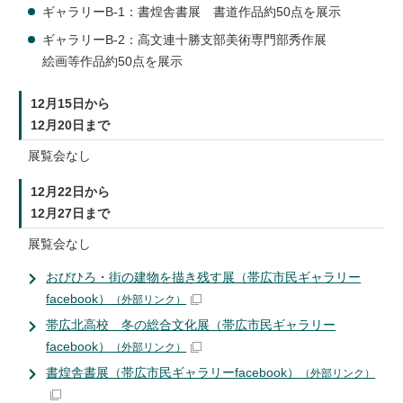
ギャラリーB-1：書煌舎書展 書道作品約50点を展示
ギャラリーB-2：高文連十勝支部美術専門部秀作展
絵画等作品約50点を展示
12月15日から
12月20日まで
展覧会なし
12月22日から
12月27日まで
展覧会なし
おびひろ・街の建物を描き残す展（帯広市民ギャラリー
facebook）
（外部リンク）
帯広北高校 冬の総合文化展（帯広市民ギャラリー
facebook）
（外部リンク）
書煌舎書展（帯広市民ギャラリーfacebook）
（外部リンク）