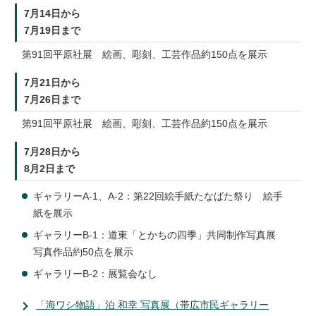
7月14日から
7月19日まで
第91回平原社展 絵画、彫刻、工芸作品約150点を展示
7月21日から
7月26日まで
第91回平原社展 絵画、彫刻、工芸作品約150点を展示
7月28日から
8月2日まで
ギャラリーA-1、A-2：第22回絵手紙たなばた祭り 絵手
紙を展示
ギャラリーB-1：道東「とかちの四季」共同制作写真展
写真作品約50点を展示
ギャラリーB-2：展覧会なし
「海ワシ物語」泊 和幸 写真展（帯広市民ギャラリー