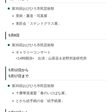
第35回おびひろ市民芸術祭
美術・書道・写真展
美匠会「ステンドグラス展」
5月8日
第35回おびひろ市民芸術祭
ギャラリーコンサート
<14時開演> 出演：山茶花＆岩野邦楽研究所
5月12日から
5月17日まで
第35回おびひろ市民芸術祭
十勝華道連盟「春のいけばな展」
とかち絵手紙の会「絵手紙展」