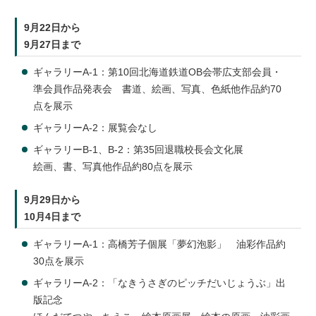
9月22日から
9月27日まで
ギャラリーA-1：第10回北海道鉄道OB会帯広支部会員・
準会員作品発表会 書道、絵画、写真、色紙他作品約70
点を展示
ギャラリーA-2：展覧会なし
ギャラリーB-1、B-2：第35回退職校長会文化展
絵画、書、写真他作品約80点を展示
9月29日から
10月4日まで
ギャラリーA-1：高橋芳子個展「夢幻泡影」 油彩作品約
30点を展示
ギャラリーA-2：「なきうさぎのピッチだいじょうぶ」出
版記念