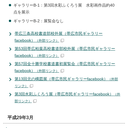
ギャラリーB-1：第3回水彩ふくろう展 水彩画作品約40
点を展示
ギャラリーB-2：展覧会なし
帯広三条高校書道部校外展（帯広市民ギャラリー
facebook）
（外部リンク）
第53回帯広柏葉高校書道部校外展（帯広市民ギャラリー
facebook）
（外部リンク）
第57回全十勝学校書道書初展覧会（帯広市民ギャラリー
facebook）
（外部リンク）
第13回北の構図展（帯広市民ギャラリーfacebook）
（外部
リンク）
第3回水彩ふくろう展（帯広市民ギャラリーfacebook）
（外
部リンク）
平成29年3月