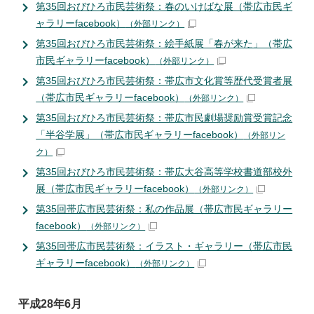
第35回おびひろ市民芸術祭：春のいけばな展（帯広市民ギ
ャラリーfacebook）
（外部リンク）
第35回おびひろ市民芸術祭：絵手紙展「春が来た」（帯広
市民ギャラリーfacebook）
（外部リンク）
第35回おびひろ市民芸術祭：帯広市文化賞等歴代受賞者展
（帯広市民ギャラリーfacebook）
（外部リンク）
第35回おびひろ市民芸術祭：帯広市民劇場奨励賞受賞記念
「半谷学展」（帯広市民ギャラリーfacebook）
（外部リン
ク）
第35回おびひろ市民芸術祭：帯広大谷高等学校書道部校外
展（帯広市民ギャラリーfacebook）
（外部リンク）
第35回帯広市民芸術祭：私の作品展（帯広市民ギャラリー
facebook）
（外部リンク）
第35回帯広市民芸術祭：イラスト・ギャラリー（帯広市民
ギャラリーfacebook）
（外部リンク）
平成28年6月