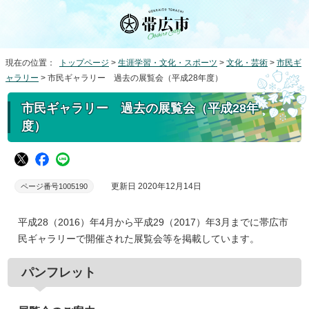
現在の位置：
トップページ
>
生涯学習・文化・スポーツ
>
文化・芸術
>
市民ギ
ャラリー
> 市民ギャラリー 過去の展覧会（平成28年度）
市民ギャラリー 過去の展覧会（平成28年
度）
更新日 2020年12月14日
ページ番号1005190
平成28（2016）年4月から平成29（2017）年3月までに帯広市
民ギャラリーで開催された展覧会等を掲載しています。
パンフレット