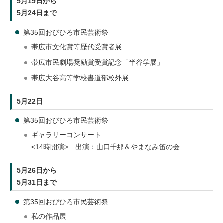
5月19日から
5月24日まで
第35回おびひろ市民芸術祭
帯広市文化賞等歴代受賞者展
帯広市民劇場奨励賞受賞記念「半谷学展」
帯広大谷高等学校書道部校外展
5月22日
第35回おびひろ市民芸術祭
ギャラリーコンサート
<14時開演> 出演：山口千那＆やまなみ笛の会
5月26日から
5月31日まで
第35回おびひろ市民芸術祭
私の作品展