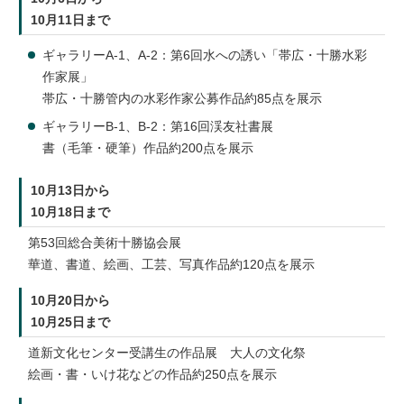
10月11日まで
ギャラリーA-1、A-2：第6回水への誘い「帯広・十勝水彩
作家展」
帯広・十勝管内の水彩作家公募作品約85点を展示
ギャラリーB-1、B-2：第16回渓友社書展
書（毛筆・硬筆）作品約200点を展示
10月13日から
10月18日まで
第53回総合美術十勝協会展
華道、書道、絵画、工芸、写真作品約120点を展示
10月20日から
10月25日まで
道新文化センター受講生の作品展 大人の文化祭
絵画・書・いけ花などの作品約250点を展示