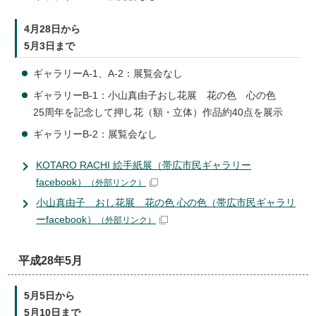
4月28日から
5月3日まで
ギャラリーA-1、A-2：展覧会なし
ギャラリーB-1：小山真由子おし花展 花の色 心の色
25周年を記念して押し花（額・立体）作品約40点を展示
ギャラリーB-2：展覧会なし
KOTARO RACHI 絵手紙展（帯広市民ギャラリー
facebook）
（外部リンク）
小山真由子 おし花展 花の色 心の色（帯広市民ギャラリ
ーfacebook）
（外部リンク）
平成28年5月
5月5日から
5月10日まで