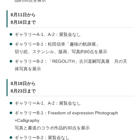
品約50点を展示
8月11日から
8月16日まで
ギャラリーA-1、A-2：展覧会なし
ギャラリーB-1：松田信幸「趣味の軌跡展」
切り絵、ステンシル、版画、写真約60点を展示
ギャラリーB-2：「REGOLITH」古川直嗣写真展 月の天
体写真を展示
8月18日から
8月23日まで
ギャラリーA-1、A-2：展覧会なし
ギャラリーB-1：Freedom of expression Photograph
×Calligraphy
写真と書道のコラボ作品約30点を展示
ギャラリーB-2：展覧会なし