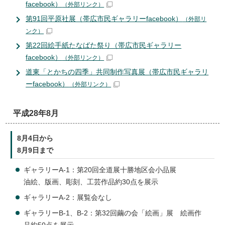
facebook）
（外部リンク）
第91回平原社展（帯広市民ギャラリーfacebook）
（外部リ
ンク）
第22回絵手紙たなばた祭り（帯広市民ギャラリー
facebook）
（外部リンク）
道東「とかちの四季」共同制作写真展（帯広市民ギャラリ
ーfacebook）
（外部リンク）
平成28年8月
8月4日から
8月9日まで
ギャラリーA-1：第20回全道展十勝地区会小品展
油絵、版画、彫刻、工芸作品約30点を展示
ギャラリーA-2：展覧会なし
ギャラリーB-1、B-2：第32回繭の会「絵画」展 絵画作