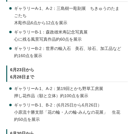
ギャラリーA-1、A-2：三島樹一彫刻展 ちきゅうのたま
ごたち
木彫作品6点から12点を展示
ギャラリーB-1：森政雄米寿記念写真展
心に残る風景写真作品約60点を展示
ギャラリーB-2：世界の輸入石 美石、珍石、加工品など
約160点を展示
6月23日から
6月28日まで
ギャラリーA-1、A-2：第19回とかち野草工房展
押し花作品（額と立体）約100点を展示
ギャラリーB-1、B-2：(6月25日から6月26日）
小原流十勝支部「花の輪・人の輪-みんなの花展」 生花
約50点を展示
6月30日から