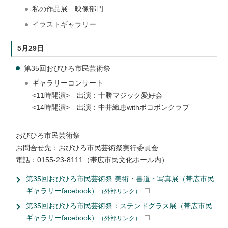
私の作品展 映像部門
イラストギャラリー
5月29日
第35回おびひろ市民芸術祭
ギャラリーコンサート
<11時開演> 出演：十勝マジック愛好会
<14時開演> 出演：中井織恵withポコポンクラブ
おびひろ市民芸術祭
お問合せ先：おびひろ市民芸術祭実行委員会
電話：0155-23-8111（帯広市民文化ホール内）
第35回おびひろ市民芸術祭:美術・書道・写真展（帯広市民
ギャラリーfacebook）
（外部リンク）
第35回おびひろ市民芸術祭：ステンドグラス展（帯広市民
ギャラリーfacebook）
（外部リンク）