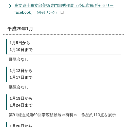
高文連十勝支部美術専門部秀作展（帯広市民ギャラリー
facebook）
（外部リンク）
平成29年1月
1月5日から
1月10日まで
展覧会なし
1月12日から
1月17日まで
展覧会なし
1月19日から
1月24日まで
第91回道展第69回帯広移動展≪有料≫ 作品約110点を展示
1月26日から