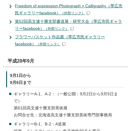
Freedom of expression Photograph × Calligraphy（帯広市
民ギャラリーfacebook）
（外部リンク）
第52回高文連十勝支部書道展・研究大会（帯広市民ギャラ
リーfacebook）
（外部リンク）
フラワーバスケット作品展（帯広市民ギャラリー
facebook）
（外部リンク）
平成28年9月
9月1日から
9月6日まで
ギャラリーA-1、A-2：（一般公開：9月2日から9月5日ま
で）
第61回高文連十勝支部美術展
お問合せ先：北海道高文連十勝支部美術専門部事務局
ギャラリーB-1、B-2：A造展