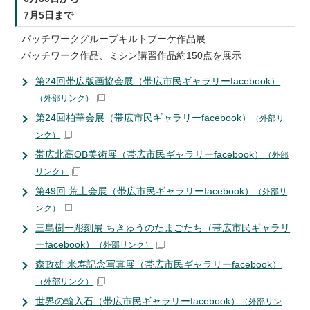
7月5日まで
パッチワークグループキルトブーケ作品展
パッチワーク作品、ミシン講習作品約150点を展示
第24回帯広版画協会展（帯広市民ギャラリーfacebook）
（外部リンク）
第24回柏華会展（帯広市民ギャラリーfacebook）
（外部リ
ンク）
帯広北高OB美術展（帯広市民ギャラリーfacebook）
（外部
リンク）
第49回 荒土会展（帯広市民ギャラリーfacebook）
（外部リ
ンク）
三島樹一彫刻展 ちきゅうのたまごたち（帯広市民ギャラリ
ーfacebook）
（外部リンク）
森政雄 米寿記念写真展（帯広市民ギャラリーfacebook）
（外部リンク）
世界の輸入石（帯広市民ギャラリーfacebook）
（外部リン