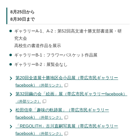
8月25日から
8月30日まで
ギャラリーA-1、A-2：第52回高文連十勝支部書道展・研
究大会
高校生の書道作品を展示
ギャラリーB-1：フラワーバスケット作品展
ギャラリーB-2：展覧会なし
第20回全道展十勝地区会小品展（帯広市民ギャラリー
facebook）
（外部リンク）
第32回繭の会「絵画」展（帯広市民ギャラリーfacebook）
（外部リンク）
松田信幸「趣味の軌跡展」（帯広市民ギャラリー
facebook）
（外部リンク）
「REGOLITH」古川直嗣写真展（帯広市民ギャラリー
facebook）
（外部リンク）