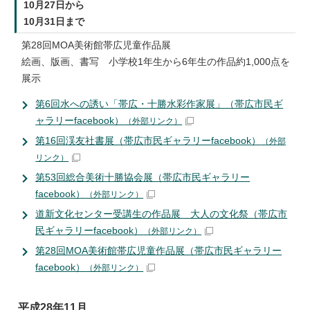
10月27日から
10月31日まで
第28回MOA美術館帯広児童作品展
絵画、版画、書写 小学校1年生から6年生の作品約1,000点を
展示
第6回水への誘い「帯広・十勝水彩作家展」（帯広市民ギ
ャラリーfacebook）
（外部リンク）
第16回渓友社書展（帯広市民ギャラリーfacebook）
（外部
リンク）
第53回総合美術十勝協会展（帯広市民ギャラリー
facebook）
（外部リンク）
道新文化センター受講生の作品展 大人の文化祭（帯広市
民ギャラリーfacebook）
（外部リンク）
第28回MOA美術館帯広児童作品展（帯広市民ギャラリー
facebook）
（外部リンク）
平成28年11月