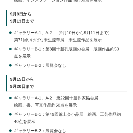
絵画、インスタレーション作品他約30点を展示
9月8日から
9月13日まで
ギャラリーA-1、A-2：（9月10日から9月11日まで）
第71回いけばな未生流華展 未生流作品を展示
ギャラリーB-1：第8回十勝孔版画の会展 版画作品約50
点を展示
ギャラリーB-2：展覧会なし
9月15日から
9月20日まで
ギャラリーA-1、A-2：第22回十勝作家協会展
絵画、書、写真作品約50点を展示
ギャラリーB-1：第49回荒土会小品展 絵画、工芸作品約
40点を展示
ギャラリーB-2：展覧会なし