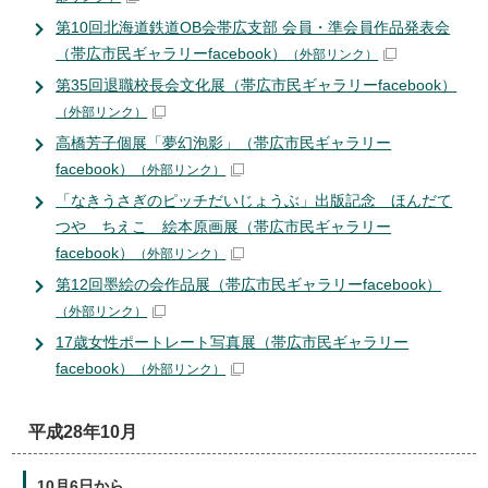
第10回北海道鉄道OB会帯広支部 会員・準会員作品発表会
（帯広市民ギャラリーfacebook）
（外部リンク）
第35回退職校長会文化展（帯広市民ギャラリーfacebook）
（外部リンク）
高橋芳子個展「夢幻泡影」（帯広市民ギャラリー
facebook）
（外部リンク）
「なきうさぎのピッチだいじょうぶ」出版記念 ほんだて
つや ちえこ 絵本原画展（帯広市民ギャラリー
facebook）
（外部リンク）
第12回墨絵の会作品展（帯広市民ギャラリーfacebook）
（外部リンク）
17歳女性ポートレート写真展（帯広市民ギャラリー
facebook）
（外部リンク）
平成28年10月
10月6日から