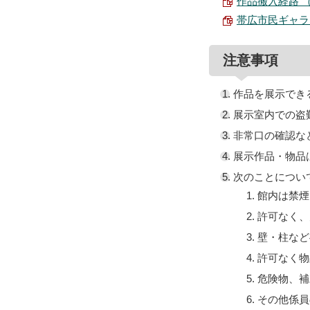
作品搬入経路 （PD
帯広市民ギャラリ
注意事項
作品を展示でき
展示室内での盗
非常口の確認な
展示作品・物品
次のことについ
館内は禁煙
許可なく、
壁・柱など
許可なく物
危険物、補
その他係員