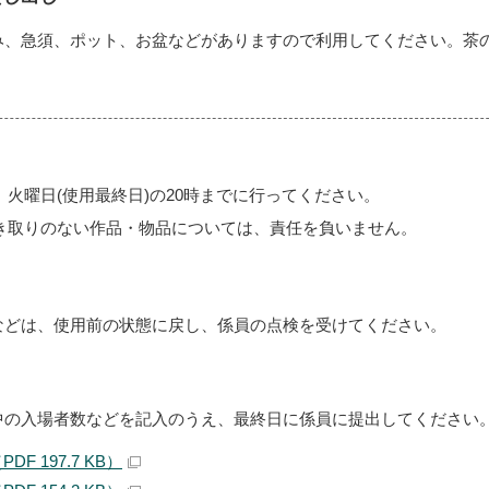
み、急須、ポット、お盆などがありますので利用してください。茶
火曜日(使用最終日)の20時までに行ってください。
き取りのない作品・物品については、責任を負いません。
などは、使用前の状態に戻し、係員の点検を受けてください。
中の入場者数などを記入のうえ、最終日に係員に提出してください
F 197.7 KB）