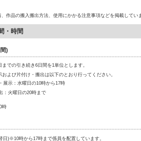
請、作品の搬入搬出方法、使用にかかる注意事項などを掲載してい
間・時間
間)
日までの引き続き6日間を1単位とします。
示および片付け・搬出は以下のとおり行ってください。
・展示：水曜日の10時から17時
出：火曜日の20時まで
0時
替日)※10時から17時まで係員を配置しています。