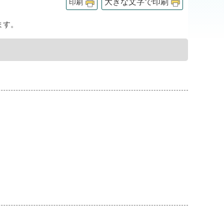
大きな文字で印刷
印刷
ます。