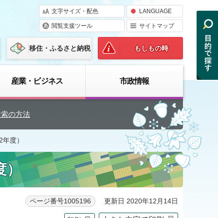
文字サイズ・配色
LANGUAGE
閲覧支援ツール
サイトマップ
移住・ふるさと納税
もしもの時
産業・ビジネス
市政情報
検索の方法
2年度）
度）
更新日 2020年12月14日
ページ番号1005196