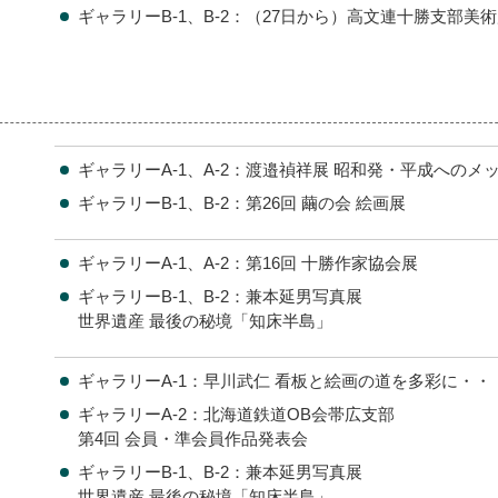
ギャラリーB-1、B-2：（27日から）高文連十勝支部美
ギャラリーA-1、A-2：渡邉禎祥展 昭和発・平成へのメ
ギャラリーB-1、B-2：第26回 繭の会 絵画展
ギャラリーA-1、A-2：第16回 十勝作家協会展
ギャラリーB-1、B-2：兼本延男写真展
世界遺産 最後の秘境「知床半島」
ギャラリーA-1：早川武仁 看板と絵画の道を多彩に・・
ギャラリーA-2：北海道鉄道OB会帯広支部
第4回 会員・準会員作品発表会
ギャラリーB-1、B-2：兼本延男写真展
世界遺産 最後の秘境「知床半島」