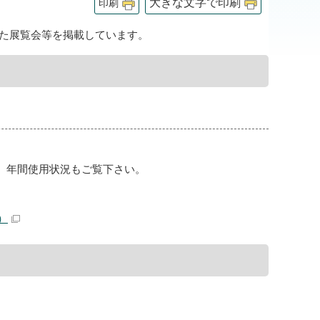
大きな文字で印刷
印刷
された展覧会等を掲載しています。
、年間使用状況もご覧下さい。
）