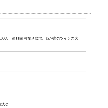
100人・第11回 可愛さ倍増、我が家のツインズ大
究大会