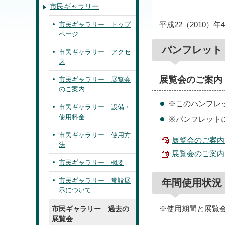
市民ギャラリー
平成22（2010
市民ギャラリー トップ
ページ
パンフレット
市民ギャラリー アクセ
ス
展覧会のご案内
市民ギャラリー 展覧会
のご案内
※このパンフレッ
市民ギャラリー 設備・
使用料金
※パンフレット
市民ギャラリー 使用方
展覧会のご案内 平
法
展覧会のご案内 平
市民ギャラリー 概要
市民ギャラリー 常設展
年間使用状況
示について
※使用期間と展覧
市民ギャラリー 過去の
展覧会