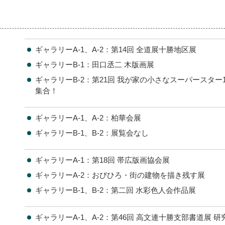
ギャラリーA-1、A-2：第14回 全道展十勝地区展
ギャラリーB-1：田口丞二 木版画展
ギャラリーB-2：第21回 我が家の小さなスーパースター
集合！
ギャラリーA-1、A-2：柏華会展
ギャラリーB-1、B-2：展覧会なし
ギャラリーA-1：第18回 帯広版画協会展
ギャラリーA-2：おびひろ・街の建物を描き残す展
ギャラリーB-1、B-2：第二回 水彩色人会作品展
ギャラリーA-1、A-2：第46回 高文連十勝支部書道展 研