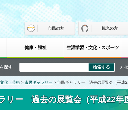
市民の方
観光の方
健康・福祉
生涯学習・文化・スポーツ
を探す
文化・芸術
>
市民ギャラリー
> 市民ギャラリー 過去の展覧会（平成2
ラリー 過去の展覧会（平成22年