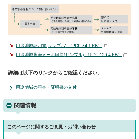
用途地域証明書(サンプル) （PDF 34.1 KB）
用途地域照会メール回答(サンプル) （PDF 120.4 KB）
詳細は以下のリンクからご確認ください。
用途地域の照会・証明書の交付
関連情報
このページに関する
ご意見・お問い合わせ