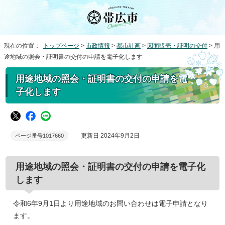
現在の位置：
トップページ
>
市政情報
>
都市計画
>
図面販売・証明の交付
> 用
途地域の照会・証明書の交付の申請を電子化します
用途地域の照会・証明書の交付の申請を電
子化します
更新日 2024年9月2日
ページ番号1017660
用途地域の照会・証明書の交付の申請を電子化
します
令和6年9月1日より用途地域のお問い合わせは電子申請となり
ます。