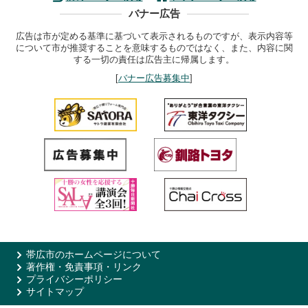
バナー広告
広告は市が定める基準に基づいて表示されるものですが、表示内容等
について市が推奨することを意味するものではなく、また、内容に関
する一切の責任は広告主に帰属します。
[
バナー広告募集中
]
帯広市のホームページについて
著作権・免責事項・リンク
プライバシーポリシー
サイトマップ