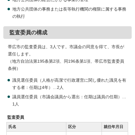
地方公共団体の事務または長等執行機関の権限に属する事務
の執行
監査委員の構成
帯広市の監査委員は、3人です。市議会の同意を得て、市長が
選任します。
（地方自治法第195条第2項、同196条第1項、帯広市監査委員
条例）
識見選任委員（人格が高潔で行政運営に関し優れた識見を有
する者：任期は4年）…2人
議員選任委員（市議会議員から選出：任期は議員の任期）…
1人
監査委員
氏名
区分
就任年月日