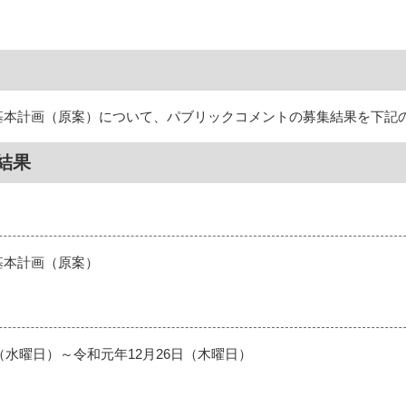
基本計画（原案）について、パブリックコメントの募集結果を下記
結果
基本計画（原案）
日（水曜日）～令和元年12月26日（木曜日）