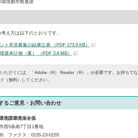
部環境都市推進課
の考え方は以下のとおりです。
ト意見募集の結果公表 （PDF 173.9 KB）
基本計画（案） （PDF 3.8 MB）
いただくには、「Adobe（R） Reader（R）」が必要です。お持ちで
ド（無料）してください。
する
ご意見・お問い合わせ
環境課環境保全係
帯広市西5条南7丁目1番地
135 ファクス：0155-23-0159