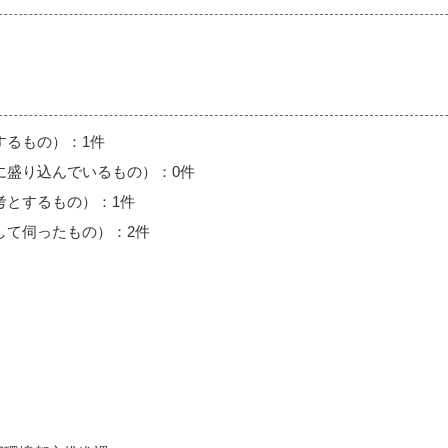
するもの）：1件
に盛り込んでいるもの）：0件
考とするもの）：1件
して伺ったもの）：2件