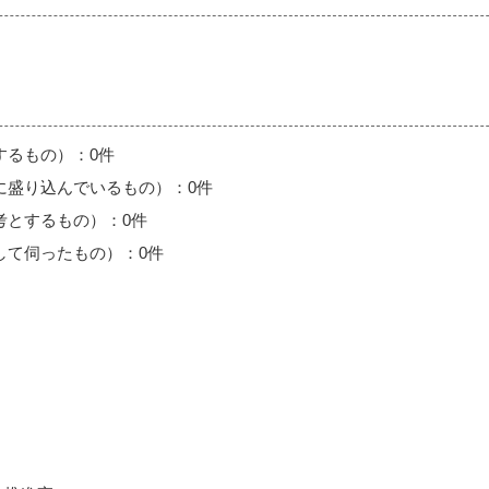
するもの）：0件
に盛り込んでいるもの）：0件
考とするもの）：0件
して伺ったもの）：0件