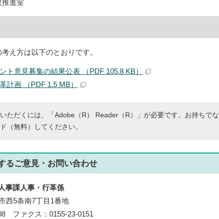
政推進室
の考え方は以下のとおりです。
ト意見募集の結果公表 （PDF 105.8 KB）
画 （PDF 1.5 MB）
いただくには、「Adobe（R） Reader（R）」が必要です。お持ちで
ド（無料）してください。
する
ご意見・お問い合わせ
人事課人事・行革係
帯広市西5条南7丁目1番地
108 ファクス：0155-23-0151