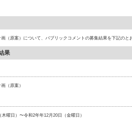
計画（原案）について、パブリックコメントの募集結果を下記のと
結果
計画（原案）
（木曜日）〜令和2年年12月20日（金曜日）