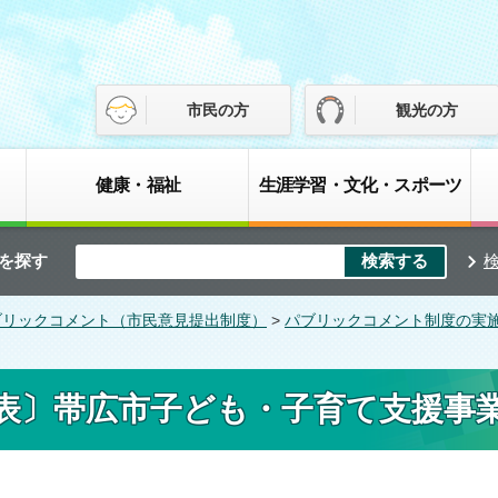
市民の方
観光の方
健康・福祉
生涯学習・文化・スポーツ
を探す
ブリックコメント（市民意見提出制度）
>
パブリックコメント制度の実
表〕帯広市子ども・子育て支援事