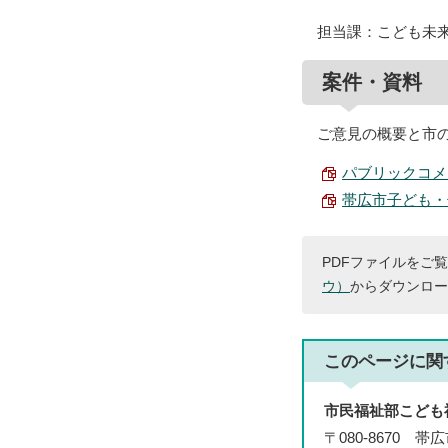
担当課：こども未
案件・資料
ご意見の概要と市
パブリックコメン
帯広市子ども・子
PDFファイルをご覧
ウ）
からダウンロー
このページに関
市民福祉部こども
〒080-8670 