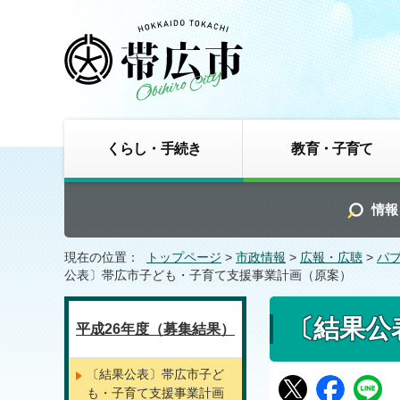
くらし・手続き
教育・子育て
情報
現在の位置：
トップページ
>
市政情報
>
広報・広聴
>
パ
公表〕帯広市子ども・子育て支援事業計画（原案）
〔結果公
平成26年度（募集結果）
〔結果公表〕帯広市子ど
も・子育て支援事業計画