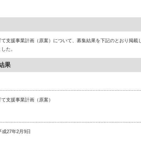
育て支援事業計画（原案）について、募集結果を下記のとおり掲載
ました。
結果
育て支援事業計画（原案）
平成27年2月9日