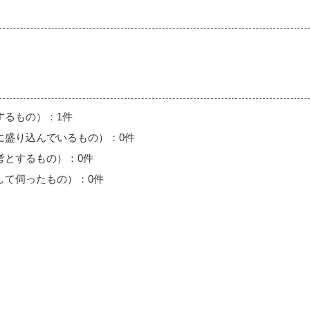
するもの）：1件
に盛り込んでいるもの）：0件
考とするもの）：0件
して伺ったもの）：0件