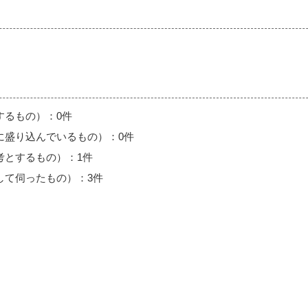
するもの）：0件
に盛り込んでいるもの）：0件
考とするもの）：1件
して伺ったもの）：3件