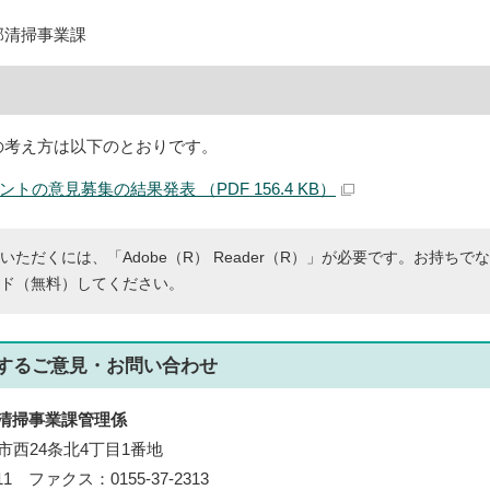
部清掃事業課
の考え方は以下のとおりです。
トの意見募集の結果発表 （PDF 156.4 KB）
いただくには、「Adobe（R） Reader（R）」が必要です。お持ちで
ド（無料）してください。
する
ご意見・お問い合わせ
清掃事業課管理係
帯広市西24条北4丁目1番地
311 ファクス：0155-37-2313