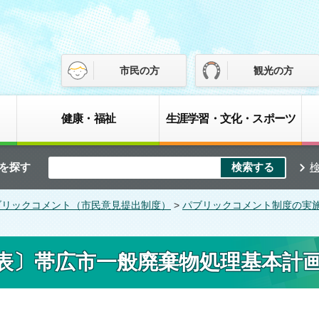
市民の方
観光の方
健康・福祉
生涯学習・文化・スポーツ
を探す
ブリックコメント（市民意見提出制度）
>
パブリックコメント制度の実
表〕帯広市一般廃棄物処理基本計