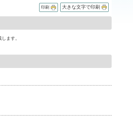
大きな文字で印刷
印刷
載します。