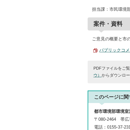
担当課：市民環境
案件・資料
ご意見の概要と市
パブリックコメン
PDFファイルをご覧
ウ）
からダウンロー
このページに関
都市環境部環境室
〒080-2464 
電話：0155-37-2