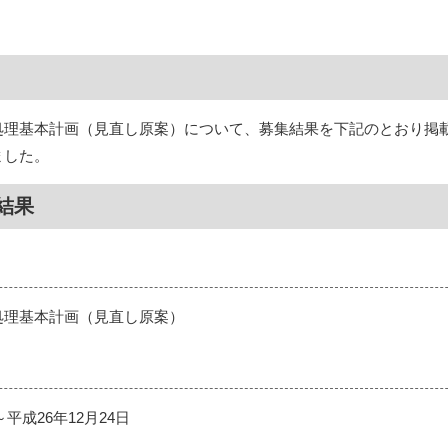
処理基本計画（見直し原案）について、募集結果を下記のとおり掲
ました。
結果
処理基本計画（見直し原案）
～平成26年12月24日