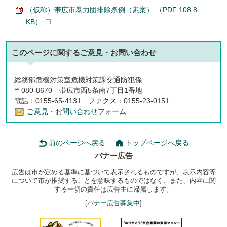
（仮称）帯広市暴力団排除条例（素案） （PDF 108.8
KB）
このページに関する
ご意見・お問い合わせ
総務部危機対策室危機対策課交通防犯係
〒080-8670 帯広市西5条南7丁目1番地
電話：0155-65-4131 ファクス：0155-23-0151
ご意見・お問い合わせフォーム
前のページへ戻る
トップページへ戻る
バナー広告
広告は市が定める基準に基づいて表示されるものですが、表示内容等
について市が推奨することを意味するものではなく、また、内容に関
する一切の責任は広告主に帰属します。
[
バナー広告募集中
]