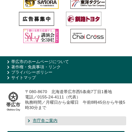
帯広市のホームページについて
著作権・免責事項・リンク
プライバシーポリシー
サイトマップ
〒080-8670 北海道帯広市西5条南7丁目1番地
電話／0155-24-4111（代表）
執務時間／月曜日から金曜日 午前8時45分から午後5
帯広市
時30分まで
Obihiro City
市庁舎ご案内