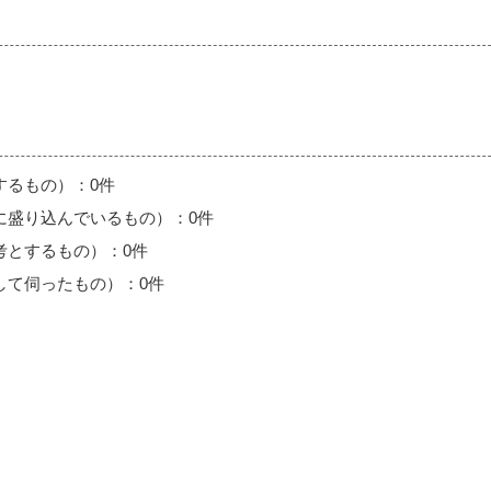
するもの）：0件
に盛り込んでいるもの）：0件
考とするもの）：0件
して伺ったもの）：0件