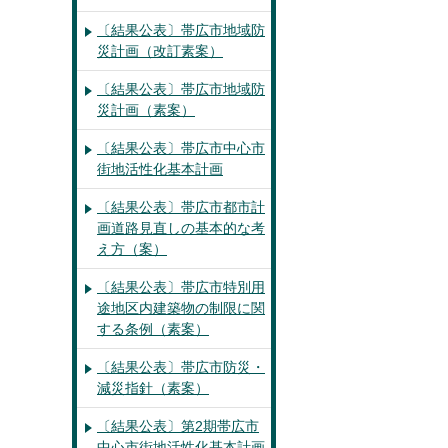
〔結果公表〕帯広市地域防
災計画（改訂素案）
〔結果公表〕帯広市地域防
災計画（素案）
〔結果公表〕帯広市中心市
街地活性化基本計画
〔結果公表〕帯広市都市計
画道路見直しの基本的な考
え方（案）
〔結果公表〕帯広市特別用
途地区内建築物の制限に関
する条例（素案）
〔結果公表〕帯広市防災・
減災指針（素案）
〔結果公表〕第2期帯広市
中心市街地活性化基本計画