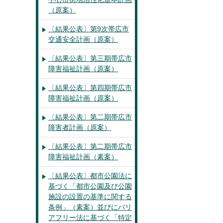
（原案）
〔結果公表〕第9次帯広市
交通安全計画（原案）
〔結果公表〕第三期帯広市
障害福祉計画（原案）
〔結果公表〕第四期帯広市
障害福祉計画（原案）
〔結果公表〕第二期帯広市
障害者計画（原案）
〔結果公表〕第二期帯広市
障害福祉計画（素案）
〔結果公表〕都市公園法に
基づく「都市公園及び公園
施設の設置の基準に関する
条例」（素案）並びにバリ
アフリー法に基づく「特定