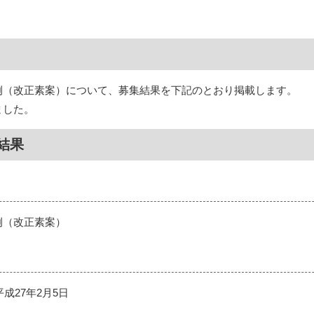
例（改正素案）について、募集結果を下記のとおり掲載します。
ました。
結果
例（改正素案）
平成27年2月5日