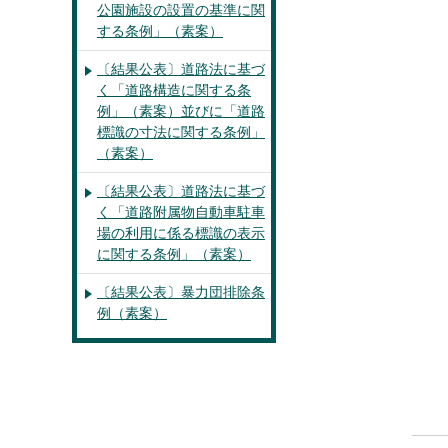
公園施設の設置の基準に関
する条例」（素案）
〔結果公表〕道路法に基づ
く「道路構造に関する条
例」（素案）並びに「道路
標識の寸法に関する条例」
（素案）
〔結果公表〕道路法に基づ
く「道路附属物自動車駐車
場の利用に係る標識の表示
に関する条例」（素案）
〔結果公表〕暴力団排除条
例（素案）