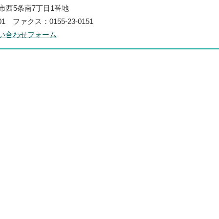
帯広市西5条南7丁目1番地
101 ファクス：0155-23-0151
い合わせフォーム