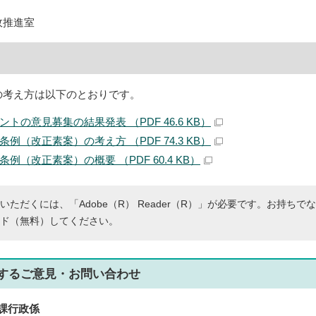
政推進室
の考え方は以下のとおりです。
トの意見募集の結果発表 （PDF 46.6 KB）
例（改正素案）の考え方 （PDF 74.3 KB）
例（改正素案）の概要 （PDF 60.4 KB）
いただくには、「Adobe（R） Reader（R）」が必要です。お持ちで
ド（無料）してください。
する
ご意見・お問い合わせ
課行政係