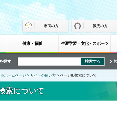
市民の方
観光の方
健康・福祉
生涯学習・文化・スポーツ
を探す
広市ホームページ
>
サイトの使い方
> ページID検索について
D検索について