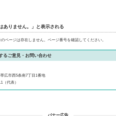
はありません。」と表示される
号のページは存在しません。ページ番号を確認してください。
する
ご意見・お問い合わせ
北海道帯広市西5条南7丁目1番地
111（代表）
バナー広告