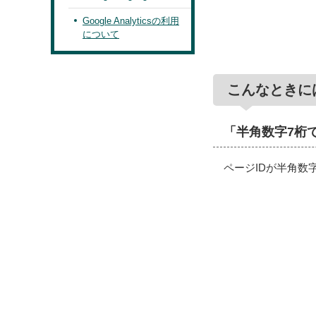
Google Analyticsの利用
について
こんなときに
「半角数字7桁
ページIDが半角数