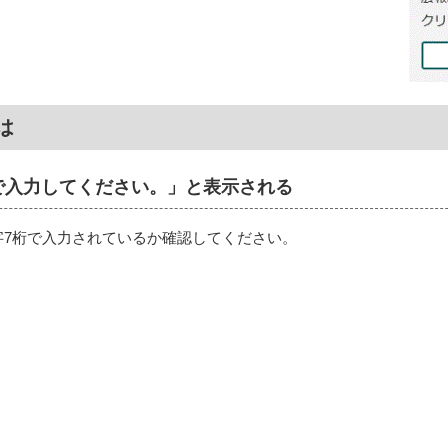
は
で入力してください。」と表示される
字7桁で入力されているか確認してください。