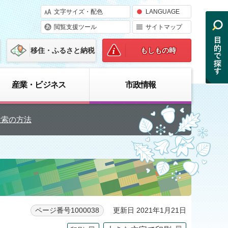
文字サイズ・配色
LANGUAGE
閲覧支援ツール
サイトマップ
移住・ふるさと納税
もしもの時
産業・ビジネス
市政情報
検索の方法
更新日 2021年1月21日
ページ番号1000038