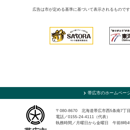
広告は市が定める基準に基づいて表示されるものです
帯広市のホームペー
〒080-8670 北海道帯広市西5条南7丁
電話／0155-24-4111（代表）
執務時間／月曜日から金曜日 午前8時4