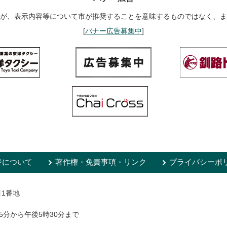
が、表示内容等について市が推奨することを意味するものではなく、ま
[
バナー広告募集中
]
ジについて
著作権・免責事項・リンク
プライバシーポ
目1番地
5分から午後5時30分まで