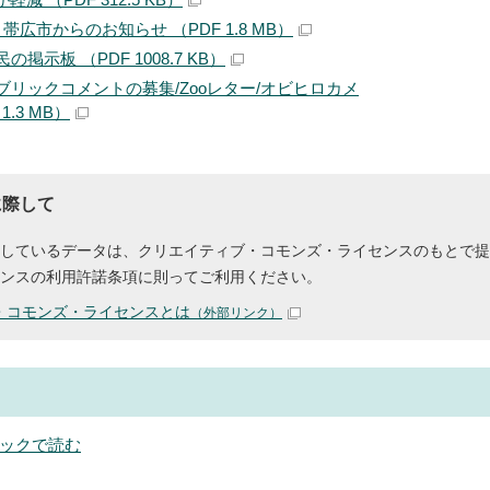
帯広市からのお知らせ （PDF 1.8 MB）
の掲示板 （PDF 1008.7 KB）
ブリックコメントの募集/Zooレター/オビヒロカメ
1.3 MB）
に際して
しているデータは、クリエイティブ・コモンズ・ライセンスのもとで提
ンスの利用許諾条項に則ってご利用ください。
・コモンズ・ライセンスとは
（外部リンク）
ックで読む