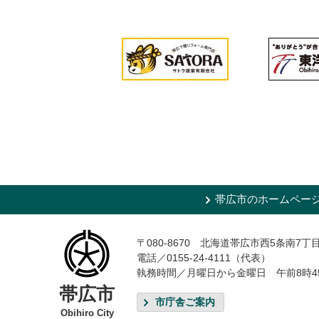
帯広市のホームペー
〒080-8670 北海道帯広市西5条南7丁
電話／0155-24-4111（代表）
執務時間／月曜日から金曜日 午前8時4
帯広市
市庁舎ご案内
Obihiro City