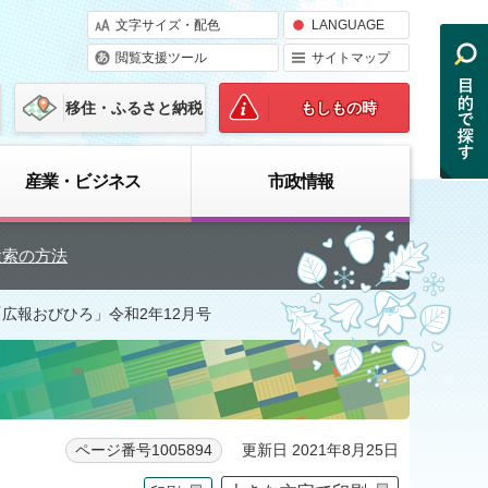
文字サイズ・配色
LANGUAGE
閲覧支援ツール
サイトマップ
移住・ふるさと納税
もしもの時
産業・ビジネス
市政情報
検索の方法
「広報おびひろ」令和2年12月号
更新日 2021年8月25日
ページ番号1005894