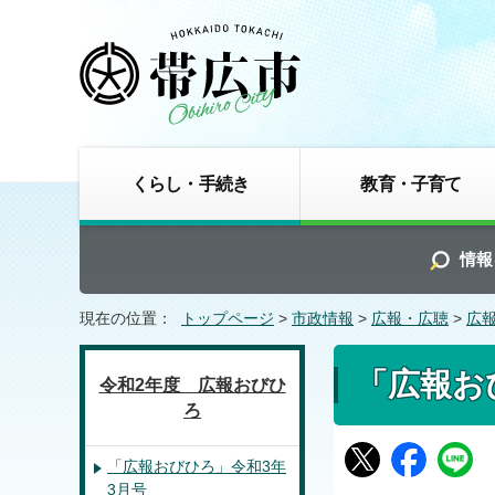
くらし・手続き
教育・子育て
情報
現在の位置：
トップページ
>
市政情報
>
広報・広聴
>
広
「広報お
令和2年度 広報おびひ
ろ
「広報おびひろ」令和3年
3月号