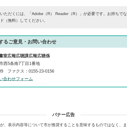
いただくには、「Adobe（R） Reader（R）」が必要です。お持ちで
ド（無料）してください。
する
ご意見・お問い合わせ
書室広報広聴課広報広聴係
帯広市西5条南7丁目1番地
109 ファクス：0155-23-0156
い合わせフォーム
バナー広告
が、表示内容等について市が推奨することを意味するものではなく、ま