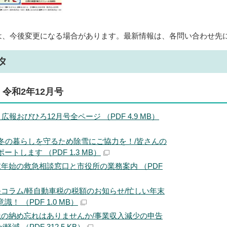
は、今後変更になる場合があります。最新情報は、各問い合わせ先
タ
令和2年12月号
広報おびひろ12月号全ページ （PDF 4.9 MB）
 冬の暮らしを守るため除雪にご協力を！/皆さんの
トします （PDF 1.3 MB）
末年始の救急相談窓口と市役所の業務案内 （PDF
長コラム/軽自動車税の税額のお知らせ/忙しい年末
！ （PDF 1.0 MB）
税の納め忘れはありませんか/事業収入減少の申告
減 （PDF 312.5 KB）