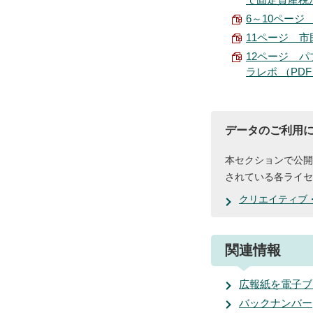
6～10ページ 
11ページ 市民
12ページ パ
ラレポ （PDF 
データのご利用
本セクションで公開
されている各ライセ
クリエイティブ
関連情報
広報紙を電子ブ
バックナンバー