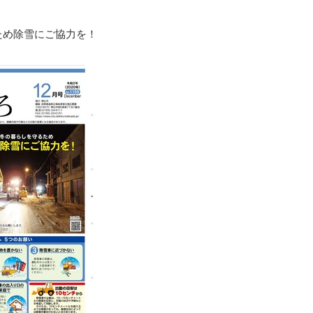
ため除雪にご協力を！