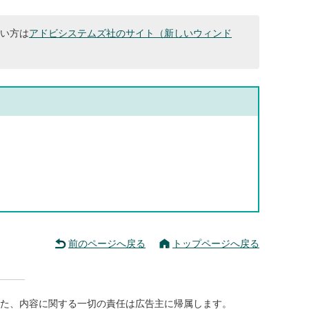
ない方は
アドビシステムズ社のサイト（新しいウィンド
前のページへ戻る
トップページへ戻る
た、内容に関する一切の責任は広告主に帰属します。