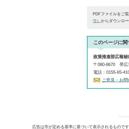
PDFファイルをご覧
ウ）
からダウンロー
このページに関
政策推進部広報秘
〒080-8670 
電話：0155-65-4
ご意見・お問
広告は市が定める基準に基づいて表示されるものです