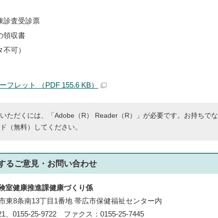
康診査受診票
の領収書
タ不可）
レット （PDF 155.6 KB）
いただくには、「Adobe（R） Reader（R）」が必要です。お持ちで
ド（無料）してください。
する
ご意見・お問い合わせ
険室健康推進課健康づくり係
帯広市東8条南13丁目1番地 帯広市保健福祉センター内
21、0155-25-9722 ファクス：0155-25-7445