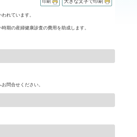
大きな文字で印刷
印刷
いわれています。
い時期の産婦健康診査の費用を助成します。
へお問合せください。