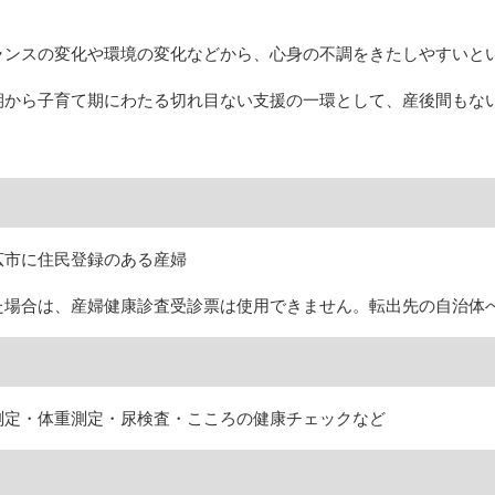
ランスの変化や環境の変化などから、心身の不調をきたしやすいと
期から子育て期にわたる切れ目ない支援の一環として、産後間もな
広市に住民登録のある産婦
た場合は、産婦健康診査受診票は使用できません。転出先の自治体
測定・体重測定・尿検査・こころの健康チェックなど