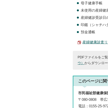
母子健康手帳
未使用の産婦健
産婦健診受診日
印鑑（シャチハ
預金通帳
産婦健康診査リーフ
PDFファイルをご覧
ウ）
からダウンロー
このページに関
市民福祉部健康保
〒080-0808 
電話：0155-25-97