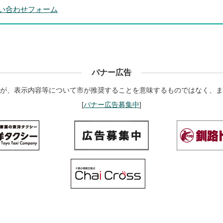
い合わせフォーム
バナー広告
が、表示内容等について市が推奨することを意味するものではなく、ま
[
バナー広告募集中
]