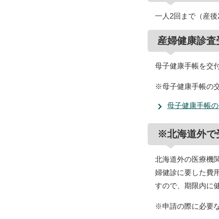
一人2回まで（産後
産婦健康診査
母子健康手帳を交
※母子健康手帳の
母子健康手帳の
※北海道外で
北海道外の医療機
婦健診に要した費
すので、期限内に
※申請の際に必要