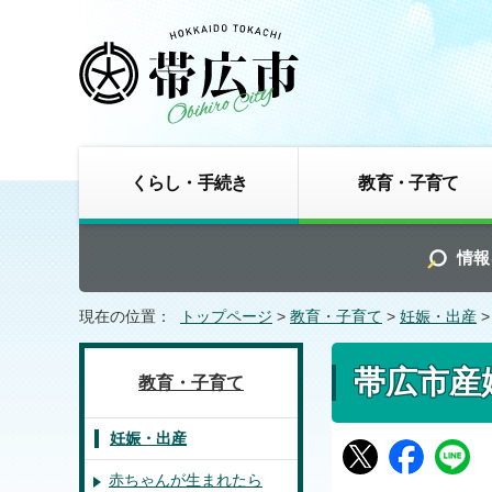
くらし・手続き
教育・子育て
情報
現在の位置：
トップページ
>
教育・子育て
>
妊娠・出産
帯広市産
教育・子育て
妊娠・出産
赤ちゃんが生まれたら