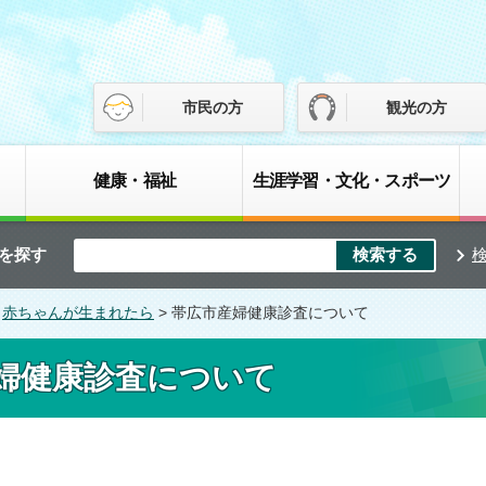
市民の方
観光の方
健康・福祉
生涯学習・文化・スポーツ
を探す
>
赤ちゃんが生まれたら
> 帯広市産婦健康診査について
婦健康診査について