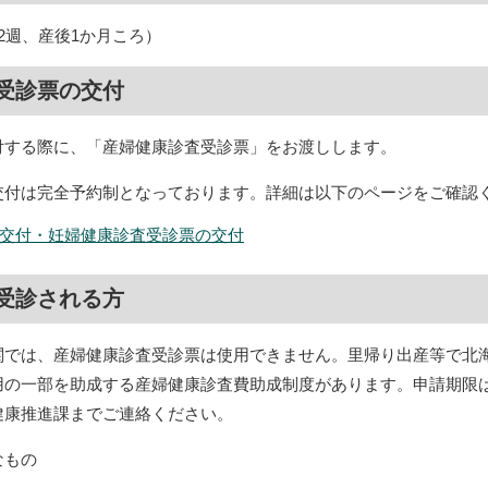
2週、産後1か月ころ）
受診票の交付
付する際に、「産婦健康診査受診票」をお渡しします。
交付は完全予約制となっております。詳細は以下のページをご確認
交付・妊婦健康診査受診票の交付
受診される方
関では、産婦健康診査受診票は使用できません。里帰り出産等で北
用の一部を助成する産婦健康診査費助成制度があります。申請期限は
健康推進課までご連絡ください。
なもの