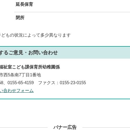
延長保育
閉所
子どもの状況によって多少異なります
する
ご意見・お問い合わせ
福祉室こども課保育所幼稚園係
帯広市西5条南7丁目1番地
58、0155-65-4159 ファクス：0155-23-0155
い合わせフォーム
バナー広告