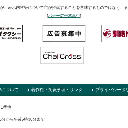
が、表示内容等について市が推奨することを意味するものではなく、ま
[
バナー広告募集中
]
ジについて
著作権・免責事項・リンク
プライバシーポ
目1番地
5分から午後5時30分まで