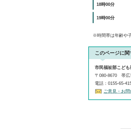
18時00分
19時00分
※時間帯は年齢や
このページに関
市民福祉部こども
〒080-8670 
電話：0155-65-41
ご意見・お問