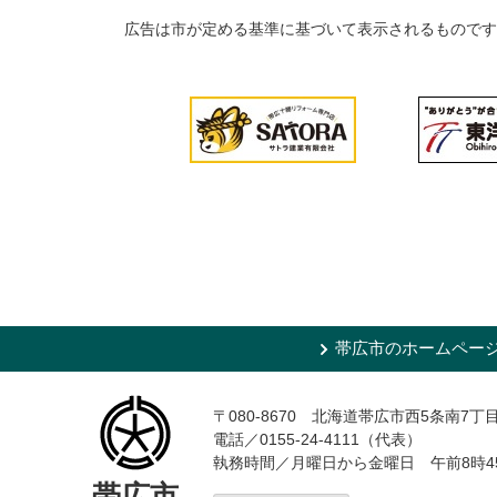
広告は市が定める基準に基づいて表示されるものです
帯広市のホームペー
〒080-8670 北海道帯広市西5条南7丁
電話／0155-24-4111（代表）
執務時間／月曜日から金曜日 午前8時4
帯広市