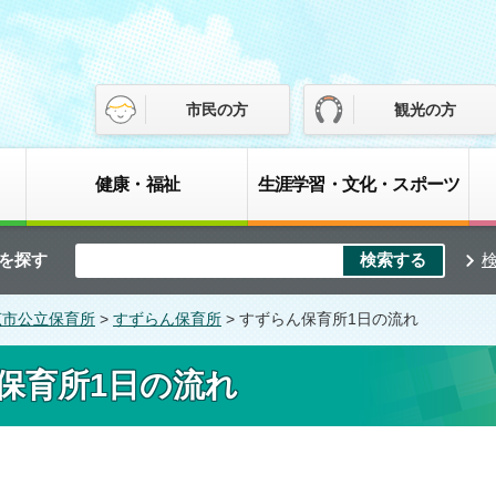
市民の方
観光の方
健康・福祉
生涯学習・文化・スポーツ
を探す
広市公立保育所
>
すずらん保育所
> すずらん保育所1日の流れ
保育所1日の流れ