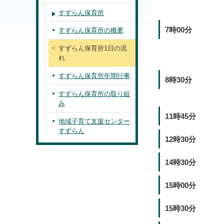
すずらん保育所
7時00分
すずらん保育所の概要
すずらん保育所1日の流
れ
すずらん保育所年間行事
8時30分
すずらん保育所の取り組
み
11時45分
地域子育て支援センター
すずらん
12時30分
14時30分
15時00分
15時30分