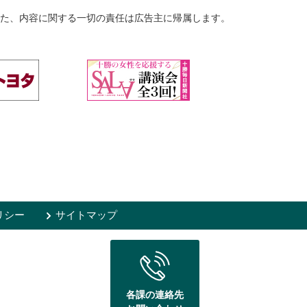
た、内容に関する一切の責任は広告主に帰属します。
リシー
サイトマップ
各課の連絡先