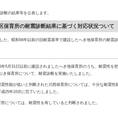
診断の結果等を公表します。
区保育所の耐震診断結果に基づく対応状況ついて
表した、昭和56年以前の旧耐震基準で建設したへき地保育所の耐震
6年5月31日以前に建設されましたへき地保育所のうち、耐震性を
とぶき保育所について、耐震診断を実施いたしました。
耐震性能が低いと判断された川西保育所については、十分な耐震性能
成25年10月に完了いたしました。
育所については、耐震性を有していると判断されました。