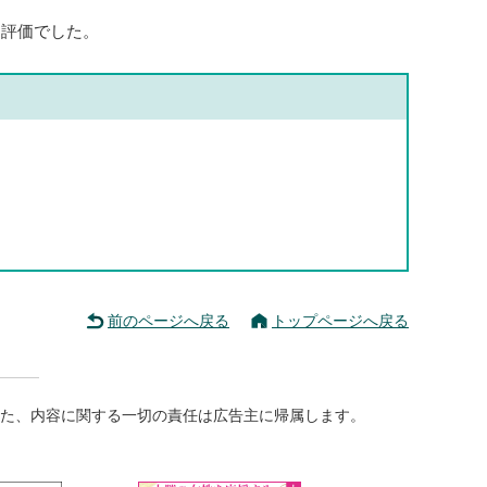
う評価でした。
前のページへ戻る
トップページへ戻る
た、内容に関する一切の責任は広告主に帰属します。