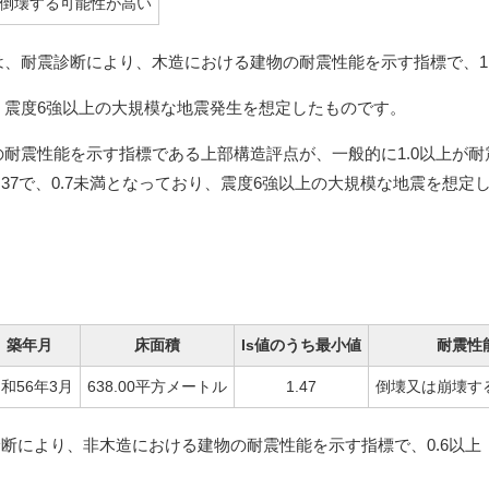
倒壊する可能性が高い
は、耐震診断により、木造における建物の耐震性能を示す指標で、1
、震度6強以上の大規模な地震発生を想定したものです。
の耐震性能を示す指標である上部構造評点が、一般的に1.0以上が
.37で、0.7未満となっており、震度6強以上の大規模な地震を想
）
）
築年月
床面積
Is値のうち最小値
耐震性
和56年3月
638.00平方メートル
1.47
倒壊又は崩壊す
診断により、非木造における建物の耐震性能を示す指標で、0.6以上