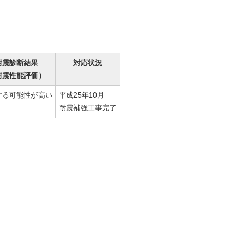
耐震診断結果
対応状況
耐震性能評価）
する可能性が高い
平成25年10月
耐震補強工事完了