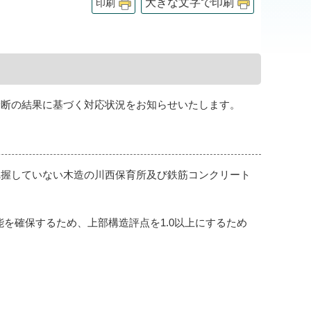
大きな文字で印刷
印刷
診断の結果に基づく対応状況をお知らせいたします。
把握していない木造の川西保育所及び鉄筋コンクリート
を確保するため、上部構造評点を1.0以上にするため