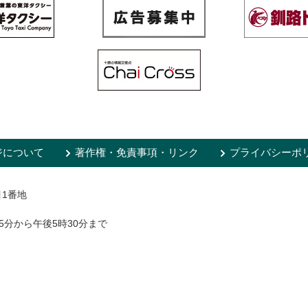
ジについて
著作権・免責事項・リンク
プライバシーポ
目1番地
5分から午後5時30分まで