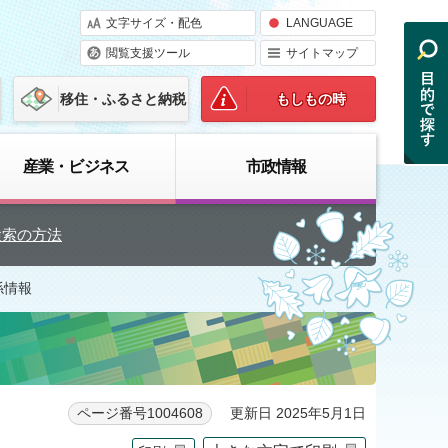
文字サイズ・配色
LANGUAGE
閲覧支援ツール
サイトマップ
移住・ふるさと納税
もしもの時
産業・ビジネス
市政情報
検索の方法
係情報
更新日 2025年5月1日
ページ番号1004608