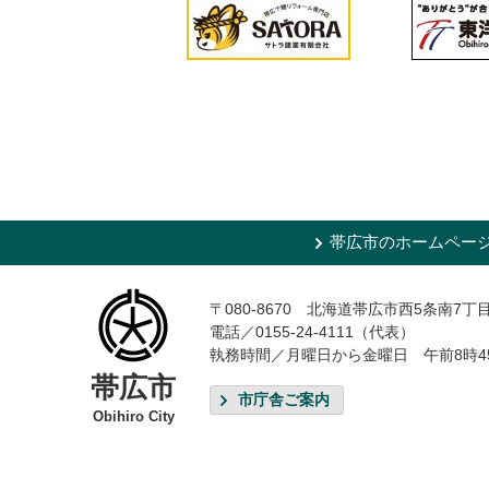
帯広市のホームペー
〒080-8670 北海道帯広市西5条南7丁
電話／0155-24-4111（代表）
執務時間／月曜日から金曜日 午前8時4
帯広市
市庁舎ご案内
Obihiro City