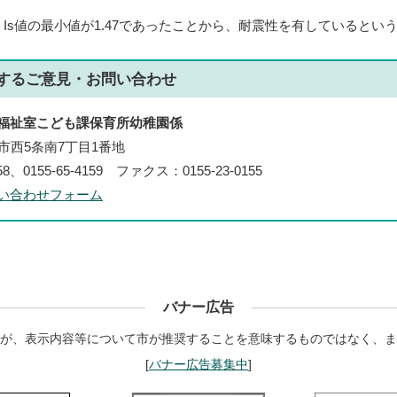
Is値の最小値が1.47であったことから、耐震性を有しているとい
する
ご意見・お問い合わせ
福祉室こども課保育所幼稚園係
帯広市西5条南7丁目1番地
58、0155-65-4159 ファクス：0155-23-0155
い合わせフォーム
バナー広告
が、表示内容等について市が推奨することを意味するものではなく、ま
[
バナー広告募集中
]