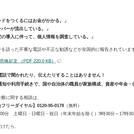
ードをつくるにはお金がかかる。」
ンバーが流出している。」
度の導入に伴って、個人情報を調査している。」
ーを語った不審な電話や不正な勧誘などが全国的に報告されていま
起文 （PDF 220.0 KB）
電話で聞かれたり、伝えたりすることはありません！
通知や利用手続きで、国や自治体の職員が家族構成、資産や年金・
全般に関する相談は、
ーダイヤル】0120‐95‐0178
（無料）
時00分 土曜日・日曜日・祝日（年末年始を除く）9時30分～17時3
受けたら、