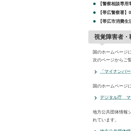
【警察相談専用電
【帯広警察署】0155
【帯広市消費生活ア
視覚障害者・
国のホームページ
次のページからご
「マイナンバー
国のホームページ
デジタル庁 マ
地方公共団体情報
れています。