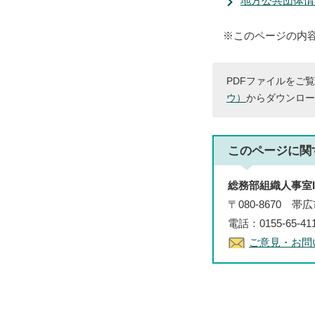
地方公共団体情
※このページの内
PDFファイルをご覧
ウ）
からダウンロー
このページに関
総務部組織人事室I
〒080-8670 
電話：0155-65-4
ご意見・お問