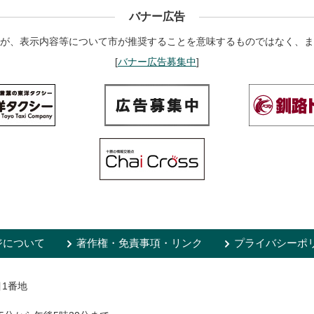
バナー広告
が、表示内容等について市が推奨することを意味するものではなく、ま
[
バナー広告募集中
]
ジについて
著作権・免責事項・リンク
プライバシーポ
目1番地