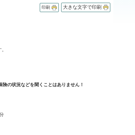
大きな文字で印刷
印刷
す。
保険の状況などを聞くことはありません！
0分