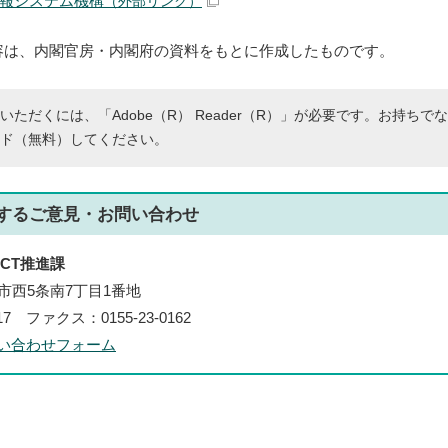
報システム機構
（外部リンク）
容は、内閣官房・内閣府の資料をもとに作成したものです。
いただくには、「Adobe（R） Reader（R）」が必要です。お持ちで
ド（無料）してください。
する
ご意見・お問い合わせ
CT推進課
帯広市西5条南7丁目1番地
117 ファクス：0155-23-0162
い合わせフォーム