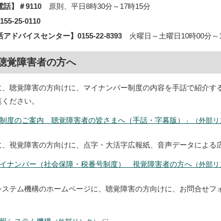
話】＃9110
原則、平日8時30分～17時15分
‐25‐0110
ドバイスセンター】0155-22-8393
火曜日～土曜日10時00分～1
聴覚障害者の方へ
に、聴覚障害の方向けに、マイナンバー制度の内容を手話で紹介す
覧ください。
制度のご案内 聴覚障害者の皆さまへ（手話・字幕版）」
（外部リ
に、視覚障害の方向けに、点字・大活字広報紙、音声データによる
イナンバー（社会保障・税番号制度） 視覚障害者の方へ
（外部リ
システム機構のホームページに、聴覚障害の方向けに、お問合せフ