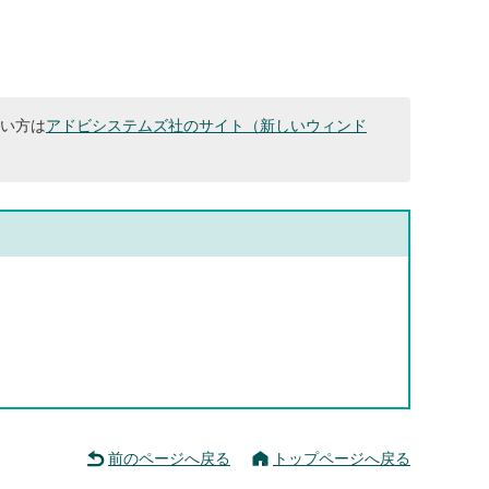
ない方は
アドビシステムズ社のサイト（新しいウィンド
前のページへ戻る
トップページへ戻る