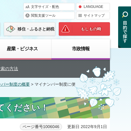
文字サイズ・配色
LANGUAGE
閲覧支援ツール
サイトマップ
移住・ふるさと納税
もしもの時
産業・ビジネス
市政情報
検索の方法
ンバー制度の概要
> マイナンバー制度に便
てください！
更新日 2022年9月1日
ページ番号1006046