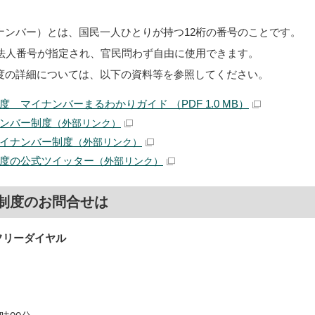
ナンバー）とは、国民一人ひとりが持つ12桁の番号のことです。
の法人番号が指定され、官民問わず自由に使用できます。
度の詳細については、以下の資料等を参照してください。
 マイナンバーまるわかりガイド （PDF 1.0 MB）
ンバー制度
（外部リンク）
イナンバー制度
（外部リンク）
度の公式ツイッター
（外部リンク）
制度のお問合せは
フリーダイヤル