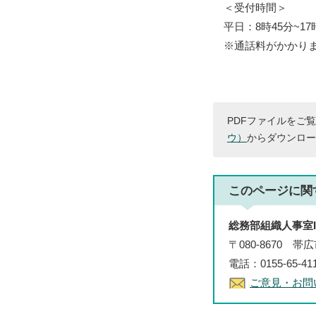
＜受付時間＞
平日：8時45分~17
※通話料がかかり
PDFファイルをご覧
ウ）
からダウンロー
このページに関
総務部組織人事室I
〒080-8670 
電話：0155-65-4
ご意見・お問