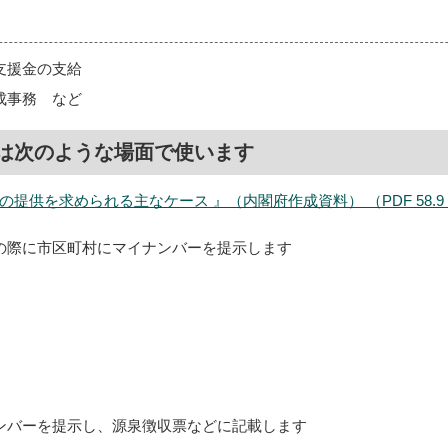
支援金の支給
成事務 など
は次のような場面で使います
提供を求められる主なケース 』（内閣府作成資料） （PDF 58.9 
の際に市区町村にマイナンバーを提示します
ンバーを提示し、源泉徴収票などに記載します