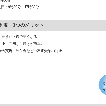
時00分
：9時30分～17時30分
制度 3つのメリット
手続きが正確で早くなる
向上
：面倒な手続きが簡単に
会の実現
：給付金などの不正受給の防止