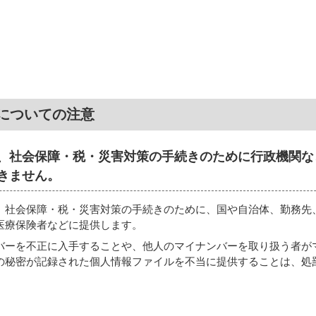
についての注意
、社会保障・税・災害対策の手続きのために行政機関な
きません。
、社会保障・税・災害対策の手続きのために、国や自治体、勤務先
医療保険者などに提供します。
バーを不正に入手することや、他人のマイナンバーを取り扱う者が
の秘密が記録された個人情報ファイルを不当に提供することは、処
。