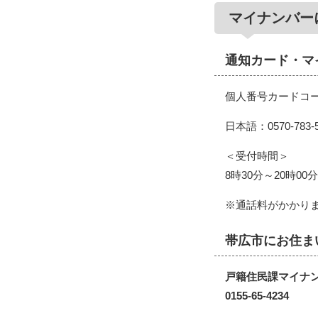
マイナンバー
通知カード・マ
個人番号カードコ
日本語：0570-78
＜受付時間＞
8時30分～20時0
※通話料がかかり
帯広市にお住ま
戸籍住民課マイナ
0155-65-4234