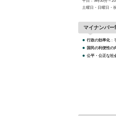
平日：9時30分～20
土曜日・日曜日・祝日
マイナンバー
行政の効率化
：
国民の利便性の
公平・公正な社