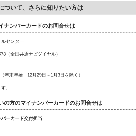
について、さらに知りたい方は
イナンバーカードのお問合せは
ールセンター
3-578（全国共通ナビダイヤル）
0分（年末年始 12月29日～1月3日を除く）
ます。
いの方のマイナンバーカードのお問合せは
ンバーカード交付担当