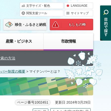
文字サイズ・配色
LANGUAGE
閲覧支援ツール
サイトマップ
移住・ふるさと納税
もしもの時
産業・ビジネス
市政情報
検索の方法
ンバー制度の概要
> マイナンバーとは？
更新日 2024年3月29日
ページ番号1002451