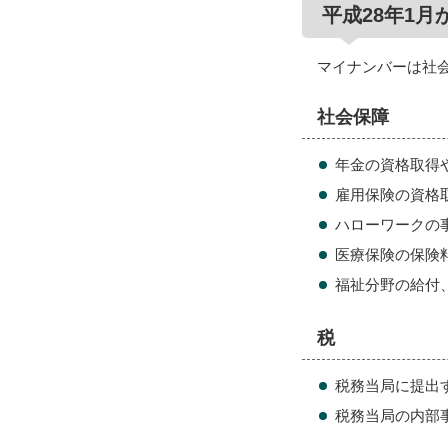
平成28年1
マイナンバーは社
社会保障
年金の資格取得
雇用保険の資格
ハローワークの
医療保険の保険
福祉分野の給付
税
税務当局に提出
税務当局の内部