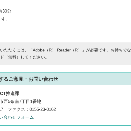
時30分
ます。
いただくには、「Adobe（R） Reader（R）」が必要です。お持ちで
ド（無料）してください。
する
ご意見・お問い合わせ
CT推進課
帯広市西5条南7丁目1番地
117 ファクス：0155-23-0162
い合わせフォーム