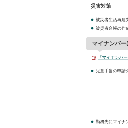
災害対策
被災者生活再建
被災者台帳の作
マイナンバー
『マイナンバーの
児童手当の申請
勤務先にマイナ