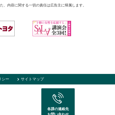
た、内容に関する一切の責任は広告主に帰属します。
リシー
サイトマップ
各課の連絡先
お問い合わせ