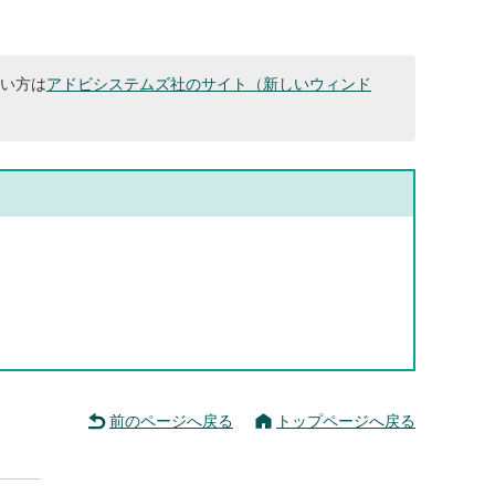
ない方は
アドビシステムズ社のサイト（新しいウィンド
前のページへ戻る
トップページへ戻る