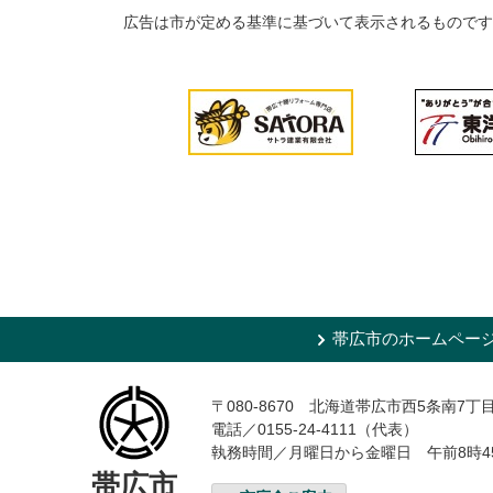
広告は市が定める基準に基づいて表示されるものです
帯広市のホームペー
〒080-8670 北海道帯広市西5条南7丁
電話／0155-24-4111（代表）
執務時間／月曜日から金曜日 午前8時4
帯広市