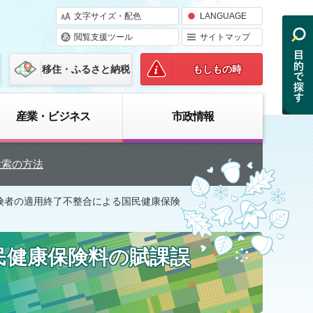
文字サイズ・配色
LANGUAGE
閲覧支援ツール
サイトマップ
移住・ふるさと納税
もしもの時
産業・ビジネス
市政情報
検索の方法
保険者の適用終了不整合による国民健康保険
民健康保険料の賦課誤