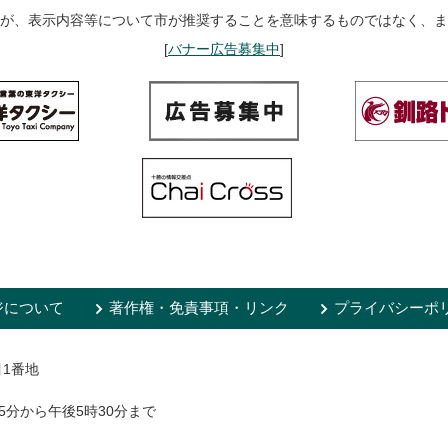
が、表示内容等について市が推奨することを意味するものではなく、ま
[
バナー広告募集中
]
ジについて
著作権・免責事項・リンク
プライバシーポ
目1番地
5分から午後5時30分まで