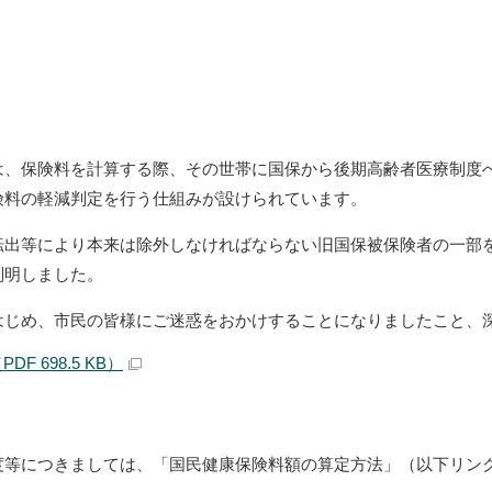
、保険料を計算する際、その世帯に国保から後期高齢者医療制度
険料の軽減判定を行う仕組みが設けられています。
出等により本来は除外しなければならない旧国保被保険者の一部
判明しました。
じめ、市民の皆様にご迷惑をおかけすることになりましたこと、
F 698.5 KB）
度等につきましては、「国民健康保険料額の算定方法」（以下リン