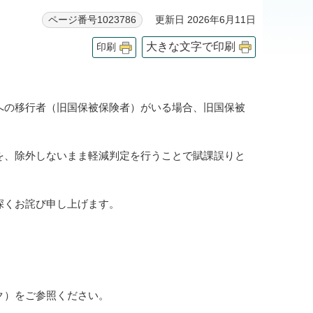
更新日 2026年6月11日
ページ番号1023786
大きな文字で印刷
印刷
への移行者（旧国保被保険者）がいる場合、旧国保被
を、除外しないまま軽減判定を行うことで賦課誤りと
深くお詫び申し上げます。
ク）をご参照ください。