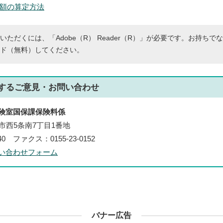
額の算定方法
いただくには、「Adobe（R） Reader（R）」が必要です。お持ちで
ド（無料）してください。
する
ご意見・お問い合わせ
険室国保課保険料係
帯広市西5条南7丁目1番地
140 ファクス：0155-23-0152
い合わせフォーム
バナー広告