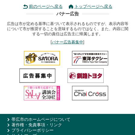
前のページへ戻る
トップページへ戻る
バナー広告
広告は市が定める基準に基づいて表示されるものですが、表示内容等
について市が推奨することを意味するものではなく、また、内容に関
する一切の責任は広告主に帰属します。
[
バナー広告募集中
]
帯広市のホームページについて
著作権・免責事項・リンク
プライバシーポリシー