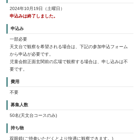
2024年10月19日（土曜日）
申込みは終了しました。
申込み
一部必要
天文台で観察を希望される場合は、下記の参加申込フォーム
から申込が必要です。
児童会館正面玄関前の広場で観察する場合は、申し込みは不
要です。
費用
不要
募集人数
50名(天文台コースのみ)
持ち物
双眼鏡(ご持参いただくとより快適に観察できます。)