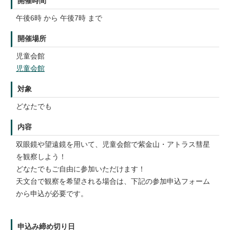
開催時間
午後6時 から 午後7時 まで
開催場所
児童会館
児童会館
対象
どなたでも
内容
双眼鏡や望遠鏡を用いて、児童会館で紫金山・アトラス彗星
を観察しよう！
どなたでもご自由に参加いただけます！
天文台で観察を希望される場合は、下記の参加申込フォーム
から申込が必要です。
申込み締め切り日