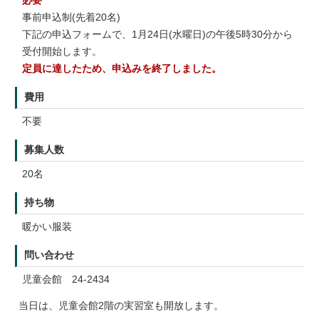
必要
事前申込制(先着20名)
下記の申込フォームで、1月24日(水曜日)の午後5時30分から
受付開始します。
定員に達したため、申込みを終了しました。
費用
不要
募集人数
20名
持ち物
暖かい服装
問い合わせ
児童会館 24-2434
当日は、児童会館2階の実習室も開放します。