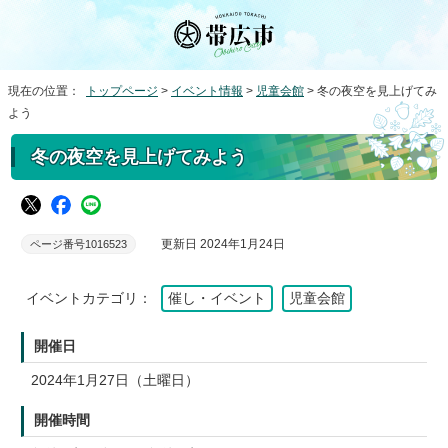
現在の位置：
トップページ
>
イベント情報
>
児童会館
> 冬の夜空を見上げてみ
よう
冬の夜空を見上げてみよう
更新日 2024年1月24日
ページ番号1016523
イベントカテゴリ：
催し・イベント
児童会館
開催日
2024年1月27日（土曜日）
開催時間