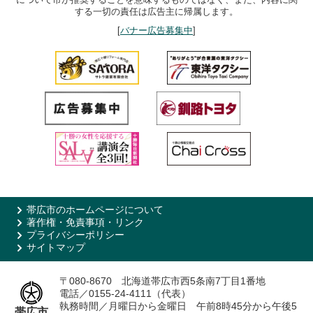
する一切の責任は広告主に帰属します。
[
バナー広告募集中
]
帯広市のホームページについて
著作権・免責事項・リンク
プライバシーポリシー
サイトマップ
〒080-8670 北海道帯広市西5条南7丁目1番地
電話／0155-24-4111（代表）
執務時間／月曜日から金曜日 午前8時45分から午後5
帯広市