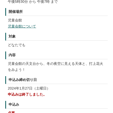
午後5時30分 から 午後7時 まで
開催場所
児童会館
児童会館について
対象
どなたでも
内容
児童会館の天文台から、冬の夜空に見える天体と、打上花火
をみよう！
申込み締め切り日
2024年1月27日（土曜日）
申込みは終了しました。
申込み