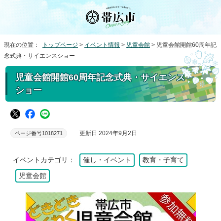
現在の位置：
トップページ
>
イベント情報
>
児童会館
> 児童会館開館60周年記
念式典・サイエンスショー
児童会館開館60周年記念式典・サイエンス
ショー
更新日 2024年9月2日
ページ番号1018271
イベントカテゴリ：
催し・イベント
教育・子育て
児童会館