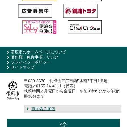
帯広市のホームページについて
著作権・免責事項・リンク
プライバシーポリシー
サイトマップ
〒080-8670 北海道帯広市西5条南7丁目1番地
電話／0155-24-4111（代表）
執務時間／月曜日から金曜日 午前8時45分から午後5
帯広市
時30分まで
Obihiro City
市庁舎ご案内