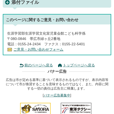
添付ファイル
このページに関する
ご意見・お問い合わせ
生涯学習部生涯学習文化室児童会館こども科学係
〒080-0846 帯広市緑ヶ丘2番地
電話：0155-24-2434 ファクス：0155-22-5401
ご意見・お問い合わせフォーム
前のページへ戻る
トップページへ戻る
バナー広告
広告は市が定める基準に基づいて表示されるものですが、表示内容等
について市が推奨することを意味するものではなく、また、内容に関
する一切の責任は広告主に帰属します。
[
バナー広告募集中
]