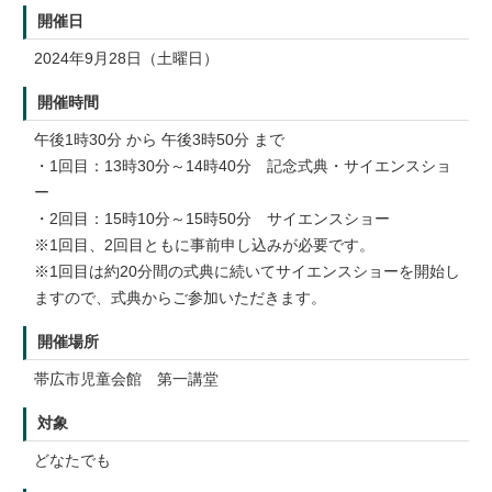
開催日
2024年9月28日（土曜日）
開催時間
午後1時30分 から 午後3時50分 まで
・1回目：13時30分～14時40分 記念式典・サイエンスショ
ー
・2回目：15時10分～15時50分 サイエンスショー
※1回目、2回目ともに事前申し込みが必要です。
※1回目は約20分間の式典に続いてサイエンスショーを開始し
ますので、式典からご参加いただきます。
開催場所
帯広市児童会館 第一講堂
対象
どなたでも